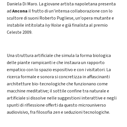
Daniela Di Maro. La giovane artista napoletana presenta
ad
Ancona
il frutto di un'intensa collaborazione con lo
scultore di suoni Roberto Pugliese, un'opera mutante e
instabile intitolata
Ivy Noise
e già finalista al premio
Celeste 2009.
Una struttura artificiale che simula la forma biologica
delle piante rampicanti e che instaura un rapporto
empatico con lo spazio espositivo e con i visitatori. La
ricerca formale e sonora si concretizza in affascinanti
architetture bio-tecnologiche che funzionano come
macchine meditative; il sottile confine tra naturale e
artificiale si dissolve nelle suggestioni interattive e negli
spunti di riflessione offerti da questo microuniverso
audiovisivo, fra filosofia zen e seduzioni tecnologiche.