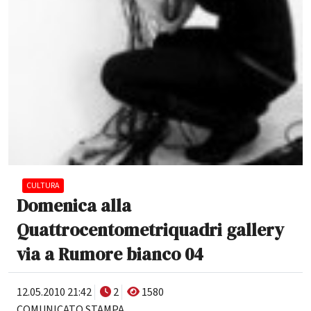
CULTURA
Domenica alla
Quattrocentometriquadri gallery
via a Rumore bianco 04
12.05.2010 21:42
2
1580
COMUNICATO STAMPA