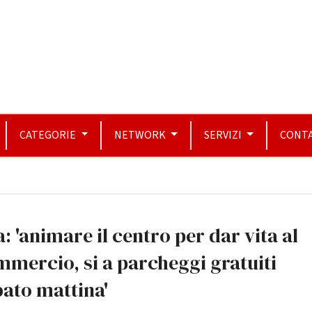
CATEGORIE
NETWORK
SERVIZI
CONTA
: 'animare il centro per dar vita al
mercio, si a parcheggi gratuiti
ato mattina'