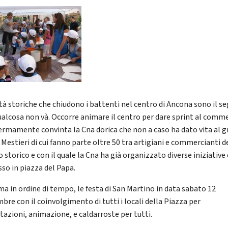
ità storiche che chiudono i battenti nel centro di Ancona sono il s
ualcosa non và. Occorre animare il centro per dare sprint al comme
fermamente convinta la Cna dorica che non a caso ha dato vita al 
 Mestieri di cui fanno parte oltre 50 tra artigiani e commercianti d
 storico e con il quale la Cna ha già organizzato diverse iniziative 
sso in piazza del Papa.
ima in ordine di tempo, le festa di San Martino in data sabato 12
bre con il coinvolgimento di tutti i locali della Piazza per
tazioni, animazione, e caldarroste per tutti.