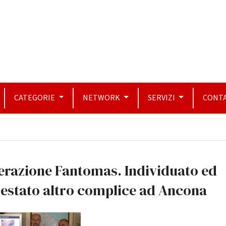
CATEGORIE
NETWORK
SERVIZI
CONTA
erazione Fantomas. Individuato ed
estato altro complice ad Ancona