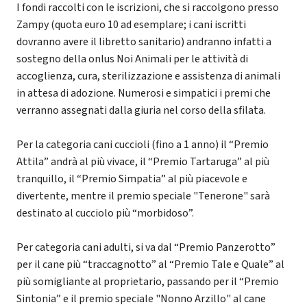
I fondi raccolti con le iscrizioni, che si raccolgono presso
Zampy (quota euro 10 ad esemplare; i cani iscritti
dovranno avere il libretto sanitario) andranno infatti a
sostegno della onlus Noi Animali per le attività di
accoglienza, cura, sterilizzazione e assistenza di animali
in attesa di adozione. Numerosi e simpatici i premi che
verranno assegnati dalla giuria nel corso della sfilata.
Per la categoria cani cuccioli (fino a 1 anno) il “Premio
Attila” andrà al più vivace, il “Premio Tartaruga” al più
tranquillo, il “Premio Simpatia” al più piacevole e
divertente, mentre il premio speciale "Tenerone" sarà
destinato al cucciolo più “morbidoso”.
Per categoria cani adulti, si va dal “Premio Panzerotto”
per il cane più “traccagnotto” al “Premio Tale e Quale” al
più somigliante al proprietario, passando per il “Premio
Sintonia” e il premio speciale "Nonno Arzillo" al cane