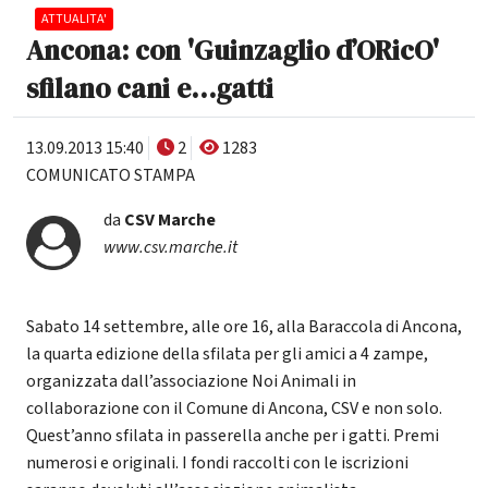
ATTUALITA'
Ancona: con 'Guinzaglio d’ORicO'
sfilano cani e…gatti
13.09.2013 15:40
2
1283
COMUNICATO STAMPA
da
CSV Marche
www.csv.marche.it
Sabato 14 settembre, alle ore 16, alla Baraccola di Ancona,
la quarta edizione della sfilata per gli amici a 4 zampe,
organizzata dall’associazione Noi Animali in
collaborazione con il Comune di Ancona, CSV e non solo.
Quest’anno sfilata in passerella anche per i gatti. Premi
numerosi e originali. I fondi raccolti con le iscrizioni