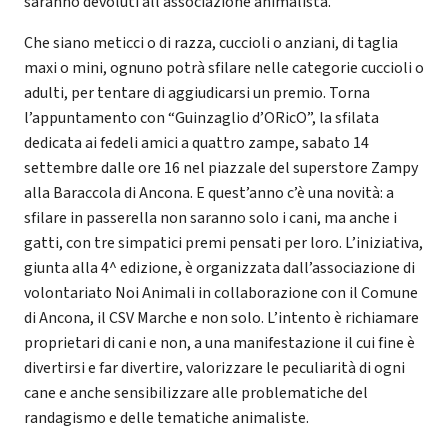
saranno devoluti all’associazione animalista.
Che siano meticci o di razza, cuccioli o anziani, di taglia
maxi o mini, ognuno potrà sfilare nelle categorie cuccioli o
adulti, per tentare di aggiudicarsi un premio. Torna
l’appuntamento con “Guinzaglio d’ORicO”, la sfilata
dedicata ai fedeli amici a quattro zampe, sabato 14
settembre dalle ore 16 nel piazzale del superstore Zampy
alla Baraccola di Ancona. E quest’anno c’è una novità: a
sfilare in passerella non saranno solo i cani, ma anche i
gatti, con tre simpatici premi pensati per loro. L’iniziativa,
giunta alla 4^ edizione, è organizzata dall’associazione di
volontariato Noi Animali in collaborazione con il Comune
di Ancona, il CSV Marche e non solo. L’intento è richiamare
proprietari di cani e non, a una manifestazione il cui fine è
divertirsi e far divertire, valorizzare le peculiarità di ogni
cane e anche sensibilizzare alle problematiche del
randagismo e delle tematiche animaliste.