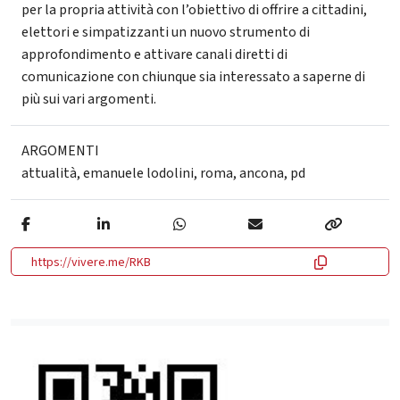
per la propria attività con l’obiettivo di offrire a cittadini,
elettori e simpatizzanti un nuovo strumento di
approfondimento e attivare canali diretti di
comunicazione con chiunque sia interessato a saperne di
più sui vari argomenti.
ARGOMENTI
attualità
,
emanuele lodolini
,
roma
,
ancona
,
pd
https://vivere.me/RKB