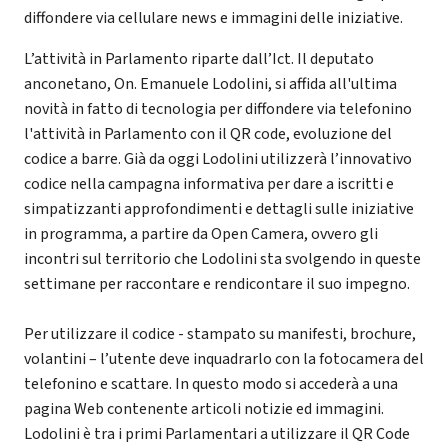
diffondere via cellulare news e immagini delle iniziative.
L’attività in Parlamento riparte dall’Ict. Il deputato
anconetano, On. Emanuele Lodolini, si affida all'ultima
novità in fatto di tecnologia per diffondere via telefonino
l'attività in Parlamento con il QR code, evoluzione del
codice a barre. Già da oggi Lodolini utilizzerà l’innovativo
codice nella campagna informativa per dare a iscritti e
simpatizzanti approfondimenti e dettagli sulle iniziative
in programma, a partire da Open Camera, ovvero gli
incontri sul territorio che Lodolini sta svolgendo in queste
settimane per raccontare e rendicontare il suo impegno.
Per utilizzare il codice - stampato su manifesti, brochure,
volantini – l’utente deve inquadrarlo con la fotocamera del
telefonino e scattare. In questo modo si accederà a una
pagina Web contenente articoli notizie ed immagini.
Lodolini è tra i primi Parlamentari a utilizzare il QR Code