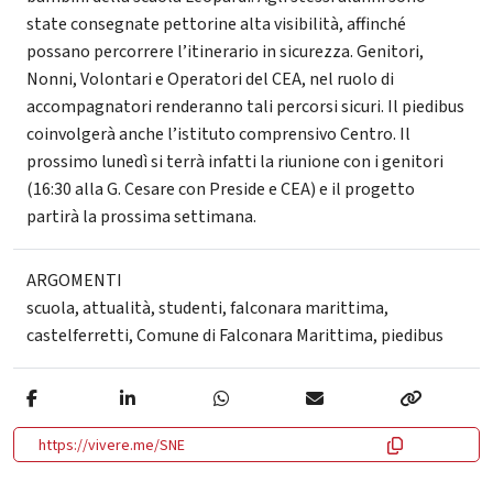
state consegnate pettorine alta visibilità, affinché
possano percorrere l’itinerario in sicurezza. Genitori,
Nonni, Volontari e Operatori del CEA, nel ruolo di
accompagnatori renderanno tali percorsi sicuri. Il piedibus
coinvolgerà anche l’istituto comprensivo Centro. Il
prossimo lunedì si terrà infatti la riunione con i genitori
(16:30 alla G. Cesare con Preside e CEA) e il progetto
partirà la prossima settimana.
ARGOMENTI
scuola
,
attualità
,
studenti
,
falconara marittima
,
castelferretti
,
Comune di Falconara Marittima
,
piedibus
https://vivere.me/SNE