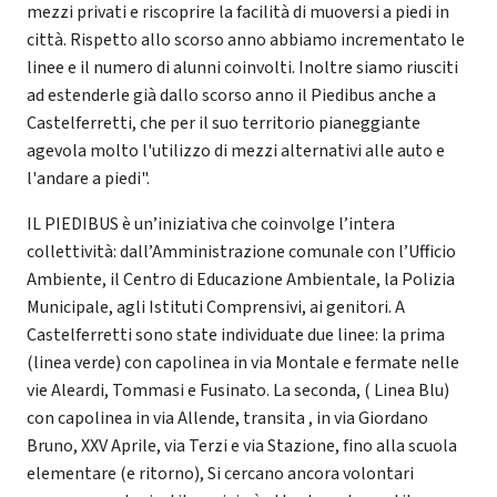
mezzi privati e riscoprire la facilità di muoversi a piedi in
città. Rispetto allo scorso anno abbiamo incrementato le
linee e il numero di alunni coinvolti. Inoltre siamo riusciti
ad estenderle già dallo scorso anno il Piedibus anche a
Castelferretti, che per il suo territorio pianeggiante
agevola molto l'utilizzo di mezzi alternativi alle auto e
l'andare a piedi".
IL PIEDIBUS è un’iniziativa che coinvolge l’intera
collettività: dall’Amministrazione comunale con l’Ufficio
Ambiente, il Centro di Educazione Ambientale, la Polizia
Municipale, agli Istituti Comprensivi, ai genitori. A
Castelferretti sono state individuate due linee: la prima
(linea verde) con capolinea in via Montale e fermate nelle
vie Aleardi, Tommasi e Fusinato. La seconda, ( Linea Blu)
con capolinea in via Allende, transita , in via Giordano
Bruno, XXV Aprile, via Terzi e via Stazione, fino alla scuola
elementare (e ritorno), Si cercano ancora volontari