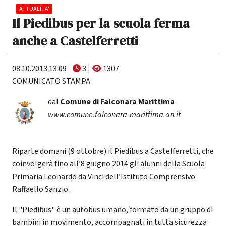
ATTUALITA'
Il Piedibus per la scuola ferma
anche a Castelferretti
08.10.2013 13:09
3
1307
COMUNICATO STAMPA
dal
Comune di Falconara Marittima
www.comune.falconara-marittima.an.it
Riparte domani (9 ottobre) il Piedibus a Castelferretti, che
coinvolgerà fino all’8 giugno 2014 gli alunni della Scuola
Primaria Leonardo da Vinci dell’Istituto Comprensivo
Raffaello Sanzio.
Il "Piedibus" è un autobus umano, formato da un gruppo di
bambini in movimento, accompagnati in tutta sicurezza