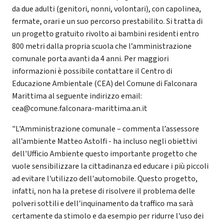
da due adulti (genitori, nonni, volontari), con capolinea,
fermate, orari e un suo percorso prestabilito. Si tratta di
un progetto gratuito rivolto ai bambini residenti entro
800 metri dalla propria scuola che l’amministrazione
comunale porta avanti da 4 anni. Per maggiori
informazioni è possibile contattare il Centro di
Educazione Ambientale (CEA) del Comune di Falconara
Marittima al seguente indirizzo email:
cea@comune.falconara-marittima.an.it
"L'Amministrazione comunale – commenta l’assessore
all’ambiente Matteo Astolfi - ha incluso negli obiettivi
dell'Ufficio Ambiente questo importante progetto che
vuole sensibilizzare la cittadinanza ed educare i più piccoli
ad evitare l'utilizzo dell'automobile. Questo progetto,
infatti, non ha la pretese di risolvere il problema delle
polveri sottili e dell'inquinamento da traffico ma sarà
certamente da stimolo e da esempio per ridurre l'uso dei