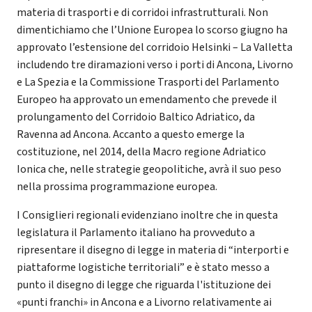
materia di trasporti e di corridoi infrastrutturali. Non
dimentichiamo che l’Unione Europea lo scorso giugno ha
approvato l’estensione del corridoio Helsinki – La Valletta
includendo tre diramazioni verso i porti di Ancona, Livorno
e La Spezia e la Commissione Trasporti del Parlamento
Europeo ha approvato un emendamento che prevede il
prolungamento del Corridoio Baltico Adriatico, da
Ravenna ad Ancona. Accanto a questo emerge la
costituzione, nel 2014, della Macro regione Adriatico
Ionica che, nelle strategie geopolitiche, avrà il suo peso
nella prossima programmazione europea.
I Consiglieri regionali evidenziano inoltre che in questa
legislatura il Parlamento italiano ha provveduto a
ripresentare il disegno di legge in materia di “interporti e
piattaforme logistiche territoriali” e è stato messo a
punto il disegno di legge che riguarda l'istituzione dei
«punti franchi» in Ancona e a Livorno relativamente ai