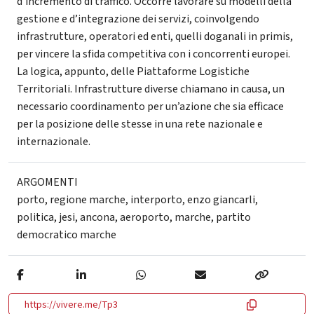
d’incremento di traffico. Occorre lavorare su modelli della
gestione e d’integrazione dei servizi, coinvolgendo
infrastrutture, operatori ed enti, quelli doganali in primis,
per vincere la sfida competitiva con i concorrenti europei.
La logica, appunto, delle Piattaforme Logistiche
Territoriali. Infrastrutture diverse chiamano in causa, un
necessario coordinamento per un’azione che sia efficace
per la posizione delle stesse in una rete nazionale e
internazionale.
ARGOMENTI
porto
,
regione marche
,
interporto
,
enzo giancarli
,
politica
,
jesi
,
ancona
,
aeroporto
,
marche
,
partito
democratico marche
https://vivere.me/Tp3