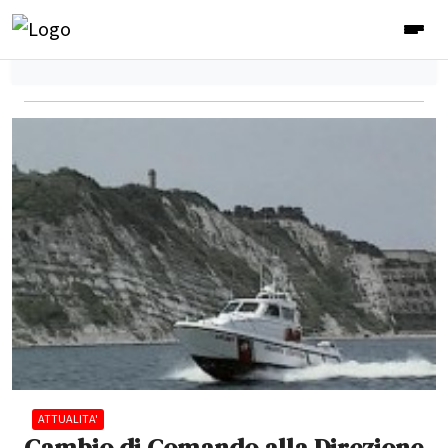
ATTUALITA'
Cambio di Comando alla Direzione