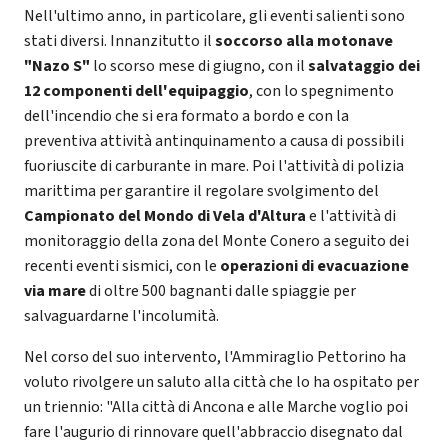
Nell'ultimo anno, in particolare, gli eventi salienti sono
stati diversi. Innanzitutto il
soccorso alla motonave
"Nazo S"
lo scorso mese di giugno, con
il
salvataggio dei
12 componenti dell'equipaggio
, con lo spegnimento
dell'incendio che si era formato a bordo e con la
preventiva attività antinquinamento a causa di possibili
fuoriuscite di carburante in mare. Poi l'attività di polizia
marittima per garantire il regolare svolgimento del
Campionato del Mondo di Vela d'Altura
e l'attività di
monitoraggio della zona del Monte Conero a seguito dei
recenti eventi sismici, con le
operazioni di evacuazione
via mare
di oltre 500 bagnanti dalle spiaggie per
salvaguardarne l'incolumità.
Nel corso del suo intervento, l'Ammiraglio Pettorino ha
voluto rivolgere un saluto alla città che lo ha ospitato per
un triennio: "Alla città di Ancona e alle Marche voglio poi
fare l'augurio di rinnovare quell'abbraccio disegnato dal