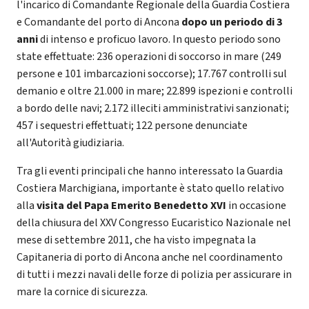
l'incarico di Comandante Regionale della Guardia Costiera
e Comandante del porto di Ancona
dopo un periodo di 3
anni
di intenso e proficuo lavoro. In questo periodo sono
state effettuate: 236 operazioni di soccorso in mare (249
persone e 101 imbarcazioni soccorse); 17.767 controlli sul
demanio e oltre 21.000 in mare; 22.899 ispezioni e controlli
a bordo delle navi; 2.172 illeciti amministrativi sanzionati;
457 i sequestri effettuati; 122 persone denunciate
all'Autorità giudiziaria.
Tra gli eventi principali che hanno interessato la Guardia
Costiera Marchigiana, importante è stato quello relativo
alla
visita del Papa Emerito Benedetto XVI
in occasione
della chiusura del XXV Congresso Eucaristico Nazionale nel
mese di settembre 2011, che ha visto impegnata la
Capitaneria di porto di Ancona anche nel coordinamento
di tutti i mezzi navali delle forze di polizia per assicurare in
mare la cornice di sicurezza.