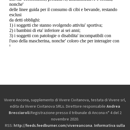
Vivere Ancona, supplemento di Vivere Civitanova, testata di Vivere srl,
edita da
Vivere Civitanova SRLs. Direttore responsabile
Andrea
Brecciaroli
.Registrazione presso il tribunale di Ancona n° 4 del 2
novembre 2020.
RSS:
http://feeds.feedburner.com/vivereancona
.
Informativa sulla