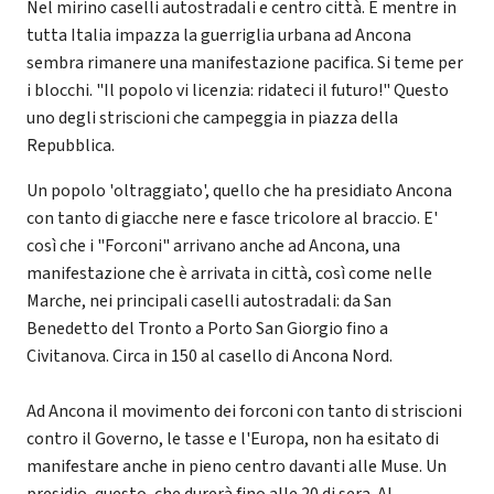
Nel mirino caselli autostradali e centro città. E mentre in
tutta Italia impazza la guerriglia urbana ad Ancona
sembra rimanere una manifestazione pacifica. Si teme per
i blocchi. "Il popolo vi licenzia: ridateci il futuro!" Questo
uno degli striscioni che campeggia in piazza della
Repubblica.
Un popolo 'oltraggiato', quello che ha presidiato Ancona
con tanto di giacche nere e fasce tricolore al braccio. E'
così che i "Forconi" arrivano anche ad Ancona, una
manifestazione che è arrivata in città, così come nelle
Marche, nei principali caselli autostradali: da San
Benedetto del Tronto a Porto San Giorgio fino a
Civitanova. Circa in 150 al casello di Ancona Nord.
Ad Ancona il movimento dei forconi con tanto di striscioni
contro il Governo, le tasse e l'Europa, non ha esitato di
manifestare anche in pieno centro davanti alle Muse. Un