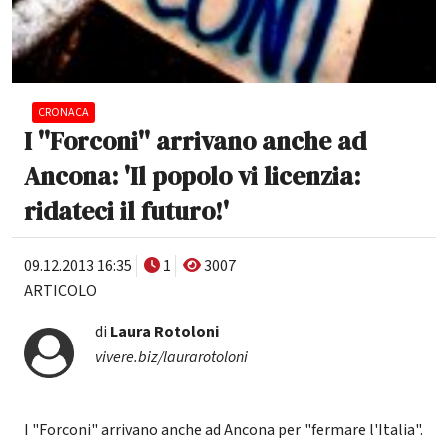
CRONACA
I ''Forconi'' arrivano anche ad
Ancona: 'Il popolo vi licenzia:
ridateci il futuro!'
09.12.2013 16:35
1
3007
ARTICOLO
di
Laura Rotoloni
vivere.biz/laurarotoloni
I "Forconi" arrivano anche ad Ancona per "fermare l'Italia".