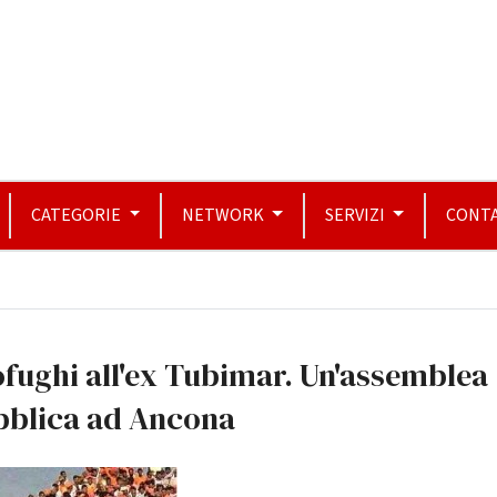
CATEGORIE
NETWORK
SERVIZI
CONTA
fughi all'ex Tubimar. Un'assemblea
bblica ad Ancona