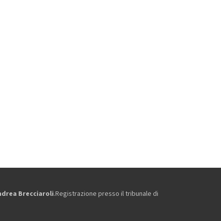
ndrea Brecciaroli
.Registrazione presso il tribunale di