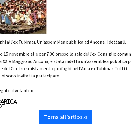
ghi all'ex Tubimar. Un'assemblea pubblica ad Ancona. I dettagli.
o 15 novembre alle oer 7.30 presso la sala dell'ex Consiglio comun
a XXIV Maggio ad Ancona, è stata indetta un'assemblea pubblica p
re del Centro smistamento profughi nell'Area ex Tubimar. Tutti i
ini sono invitati a partecipare.
egato il volantino
arica
df
Torna all'articolo