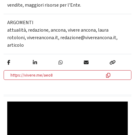
vendite, maggiori risorse per l'Ente.
ARGOMENTI
attualità
,
redazione
,
ancona
,
vivere ancona
,
laura
rotoloni
,
vivereancona.it
,
redazione@vivereancona.it
,
articolo
https://vivere.me/aeo8