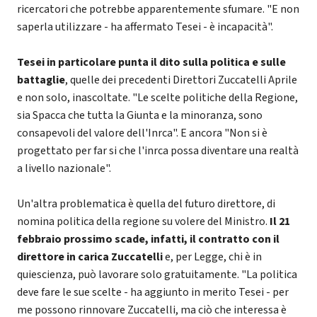
ricercatori che potrebbe apparentemente sfumare. "E non
saperla utilizzare - ha affermato Tesei - è incapacità".
Tesei in particolare punta il dito sulla politica e sulle
battaglie
, quelle dei precedenti Direttori Zuccatelli Aprile
e non solo, inascoltate. "Le scelte politiche della Regione,
sia Spacca che tutta la Giunta e la minoranza, sono
consapevoli del valore dell'Inrca". E ancora "Non si è
progettato per far si che l'inrca possa diventare una realtà
a livello nazionale".
Un'altra problematica è quella del futuro direttore, di
nomina politica della regione su volere del Ministro.
Il 21
febbraio prossimo scade, infatti, il contratto con il
direttore in carica Zuccatelli
e, per Legge, chi è in
quiescienza, può lavorare solo gratuitamente. "La politica
deve fare le sue scelte - ha aggiunto in merito Tesei - per
me possono rinnovare Zuccatelli, ma ciò che interessa è