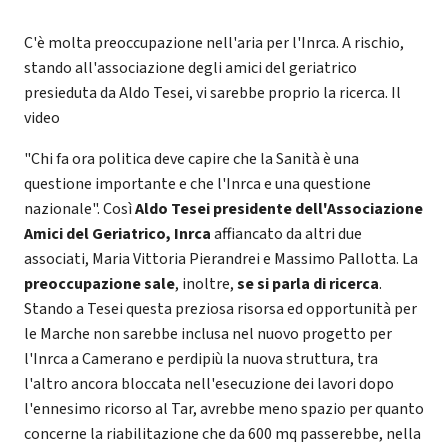
C'è molta preoccupazione nell'aria per l'Inrca. A rischio,
stando all'associazione degli amici del geriatrico
presieduta da Aldo Tesei, vi sarebbe proprio la ricerca. Il
video
"Chi fa ora politica deve capire che la Sanità è una
questione importante e che l'Inrca e una questione
nazionale". Così
Aldo Tesei presidente dell'Associazione
Amici del Geriatrico, Inrca
affiancato da altri due
associati, Maria Vittoria Pierandrei e Massimo Pallotta. La
preoccupazione sale
, inoltre,
se si parla di ricerca
.
Stando a Tesei questa preziosa risorsa ed opportunità per
le Marche non sarebbe inclusa nel nuovo progetto per
l'Inrca a Camerano e perdipiù la nuova struttura, tra
l'altro ancora bloccata nell'esecuzione dei lavori dopo
l'ennesimo ricorso al Tar, avrebbe meno spazio per quanto
concerne la riabilitazione che da 600 mq passerebbe, nella