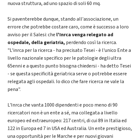
nuova struttura, ad uno spazio di soli 60 mq.
Si paventerebbe dunque, stando all'associazione, un
errore che potrebbe costare caro, come è successo a loro
avviso per il Salesi: che
l'Inrca venga relegato ad
ospedale, della geriatria,
perdendo così la ricerca.
"L'inrca per la ricerca - ha precisato Tesei - è l'unico Ente a
livello nazionale specifico per le patologie degli ultra
65enni e a questo punto bisogna chiedersi - ha detto Tesei
- se questa specificità geriatrica serve o potrebbe essere
relegata agli ospedali. Io dico che fare ricerca ne vale la
pena".
L'Inrca che vanta 1000 dipendenti e poco meno di 90
ricercatori non è un ente a sé, ma collegata a livello
europeo ed extraeuropeo: 217 centri, di cui 89 in Italia ed
122 in Europa ed 7 in USA ed Australia. Un ente prestigioso,
una opportunità per le Marche e per nuovi giovani