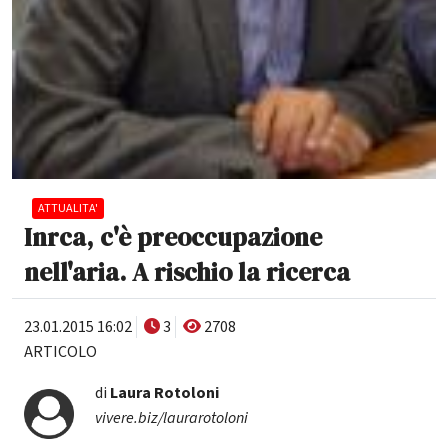
ATTUALITA'
Inrca, c'è preoccupazione
nell'aria. A rischio la ricerca
23.01.2015 16:02
3
2708
ARTICOLO
di
Laura Rotoloni
vivere.biz/laurarotoloni