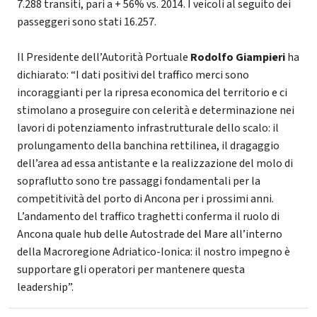
7.288 transiti, pari a + 56% vs. 2014. I veicoli al seguito dei
passeggeri sono stati 16.257.
Il Presidente dell’Autorità Portuale
Rodolfo Giampieri
ha
dichiarato: “I dati positivi del traffico merci sono
incoraggianti per la ripresa economica del territorio e ci
stimolano a proseguire con celerità e determinazione nei
lavori di potenziamento infrastrutturale dello scalo: il
prolungamento della banchina rettilinea, il dragaggio
dell’area ad essa antistante e la realizzazione del molo di
sopraflutto sono tre passaggi fondamentali per la
competitività del porto di Ancona per i prossimi anni.
L’andamento del traffico traghetti conferma il ruolo di
Ancona quale hub delle Autostrade del Mare all’interno
della Macroregione Adriatico-Ionica: il nostro impegno è
supportare gli operatori per mantenere questa
leadership”.