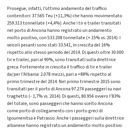
Prosegue, infatti, l’ottimo andamento del traffico
contenitori: 37.565 Teu (+11,3%) che hanno movimentato
259.313 tonnellate (+4,4%). Anche i tir e trailer transitati
nel porto di Ancona hanno registrato un andamento
molto positivo, con 533.208 tonnellate (+ 15% vs. 2014). I
veicoli pesanti sono stati 33.541, in crescita del 16%
rispetto allo stesso periodo del 2014. Di questi oltre 30.000
tir e trailer, pari al 90%, sono transitati sulla direttrice
greca. Fortemente in crescita il traffico di tir e trailer
da/per l’Albania: 2.078 mezzi, pari a +88% rispetto al
primo trimestre del 2014. Nel primo trimestre 2015 sono
transitati per il porto di Ancona 97.274 passeggeri su navi
traghetto (- 1,7% vs. 2014). Di questi, 80.956 ovvero l’83%
del totale, sono passeggeri che hanno scelto Ancona
come porto di collegamento con i porto greci di
Igoumenitsa e Patrasso. Anche i passeggeri sulla direttrice
albanese hanno registrato un andamento molto positivo: