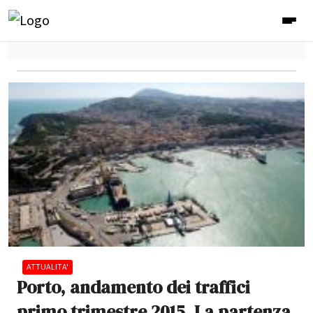
ATTUALITA'
Porto, andamento dei traffici
primo trimestre 2015. La partenza