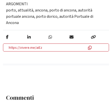
ARGOMENTI
porto
,
attualità
,
ancona
,
porto di ancona
,
autorità
portuale ancona
,
porto dorico
,
autorità Portuale di
Ancona
https://vivere.me/aiEz
Commenti