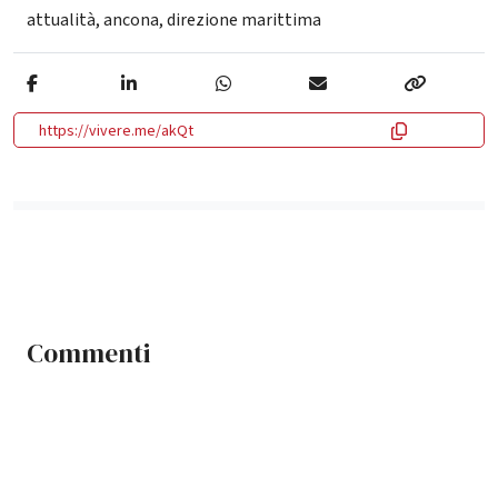
attualità
,
ancona
,
direzione marittima
https://vivere.me/akQt
Commenti