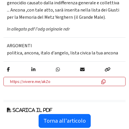
genocidio causato dalla indifferenza generale e collettiva
... Ancona ,con tale atto, sarà inserita nella lista dei Giusti
per la Memoria del Metz Yerghern (il Grande Male).
In allegato pdf l'odg originale ndr
ARGOMENTI
politica
,
ancona
,
italo d'angelo
,
lista civica la tua ancona
https://vivere.me/akZo
Scarica il pdf
Torna all'articolo