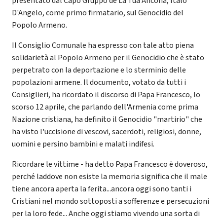
presentato dal Capo Gruppo de La Tua Ancona, Italo
D'Angelo, come primo firmatario, sul Genocidio del
Popolo Armeno.
Il Consiglio Comunale ha espresso con tale atto piena
solidarietà al Popolo Armeno per il Genocidio che è stato
perpetrato con la deportazione e lo sterminio delle
popolazioni armene. Il documento, votato da tutti i
Consiglieri, ha ricordato il discorso di Papa Francesco, lo
scorso 12 aprile, che parlando dell'Armenia come prima
Nazione cristiana, ha definito il Genocidio "martirio" che
ha visto l'uccisione di vescovi, sacerdoti, religiosi, donne,
uomini e persino bambini e malati indifesi.
Ricordare le vittime - ha detto Papa Francesco è doveroso,
perché laddove non esiste la memoria significa che il male
tiene ancora aperta la ferita...ancora oggi sono tanti i
Cristiani nel mondo sottoposti a sofferenze e persecuzioni
per la loro fede... Anche oggi stiamo vivendo una sorta di