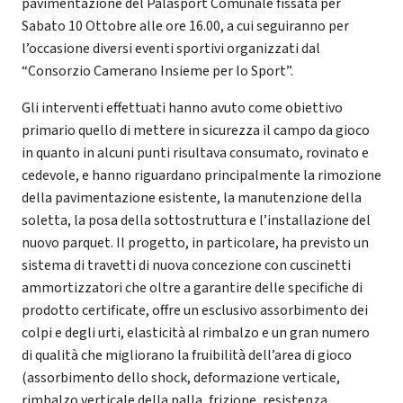
pavimentazione del Palasport Comunale fissata per
Sabato 10 Ottobre alle ore 16.00, a cui seguiranno per
l’occasione diversi eventi sportivi organizzati dal
“Consorzio Camerano Insieme per lo Sport”.
Gli interventi effettuati hanno avuto come obiettivo
primario quello di mettere in sicurezza il campo da gioco
in quanto in alcuni punti risultava consumato, rovinato e
cedevole, e hanno riguardano principalmente la rimozione
della pavimentazione esistente, la manutenzione della
soletta, la posa della sottostruttura e l’installazione del
nuovo parquet. Il progetto, in particolare, ha previsto un
sistema di travetti di nuova concezione con cuscinetti
ammortizzatori che oltre a garantire delle specifiche di
prodotto certificate, offre un esclusivo assorbimento dei
colpi e degli urti, elasticità al rimbalzo e un gran numero
di qualità che migliorano la fruibilità dell’area di gioco
(assorbimento dello shock, deformazione verticale,
rimbalzo verticale della palla, frizione, resistenza