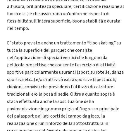
all’usura, brillantezza speculare, certificazione reazione al
fuoco etc..) e che assicurano un’uniforme risposta di
flessibilità sull’intera superficie, buona stabilità e durata
nel tempo.
E’ stato previsto anche un trattamento “tipo skating” su
tutta la superficie del parquet che consiste
nell’applicazione di speciali vernici che fungono da
pellicola protettiva che consente l’esercizio di attività
sportive particolarmente usuranti (sport su rotelle, danza
sportiva etc...) e/o di attività extra sportive (spettacoli,
riunioni, convivi) che prevedono l’utilizzo di calzature
tradizionali e/o la posa di sedie. Oltre a quanto sopra è
stata effettuata anche la sostituzione della
pavimentazione in gomma grigia all’ingresso principale
del palasport e ai lati corti del campo da gioco, la
realizzazione di un rinforzo della sottostruttura in
corrispondenza dell’eventuale impianto da basket