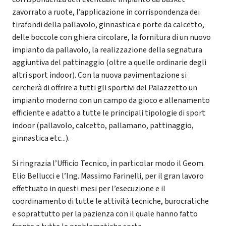
zavorrato a ruote, l’applicazione in corrispondenza dei
tirafondi della pallavolo, ginnastica e porte da calcetto,
delle boccole con ghiera circolare, la fornitura di un nuovo
impianto da pallavolo, la realizzazione della segnatura
aggiuntiva del pattinaggio (oltre a quelle ordinarie degli
altri sport indoor). Con la nuova pavimentazione si
cercherà di offrire a tutti gli sportivi del Palazzetto un
impianto moderno con un campo da gioco e allenamento
efficiente e adatto a tutte le principali tipologie di sport
indoor (pallavolo, calcetto, pallamano, pattinaggio,
ginnastica etc...).
Si ringrazia l’Ufficio Tecnico, in particolar modo il Geom.
Elio Bellucci e l’Ing. Massimo Farinelli, per il gran lavoro
effettuato in questi mesi per l’esecuzione e il
coordinamento di tutte le attività tecniche, burocratiche
e soprattutto per la pazienza con il quale hanno fatto