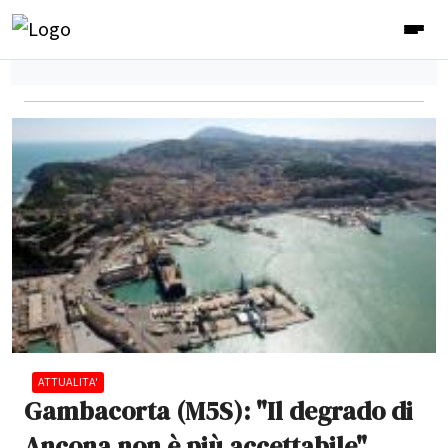
ATTUALITA'
Gambacorta (M5S): "Il degrado di
Ancona non è più accettabile"