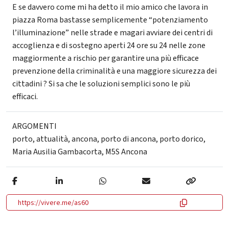
E se davvero come mi ha detto il mio amico che lavora in
piazza Roma bastasse semplicemente “potenziamento
l’illuminazione” nelle strade e magari avviare dei centri di
accoglienza e di sostegno aperti 24 ore su 24 nelle zone
maggiormente a rischio per garantire una più efficace
prevenzione della criminalità e una maggiore sicurezza dei
cittadini ? Si sa che le soluzioni semplici sono le più
efficaci.
ARGOMENTI
porto
,
attualità
,
ancona
,
porto di ancona
,
porto dorico
,
Maria Ausilia Gambacorta
,
M5S Ancona
https://vivere.me/as60