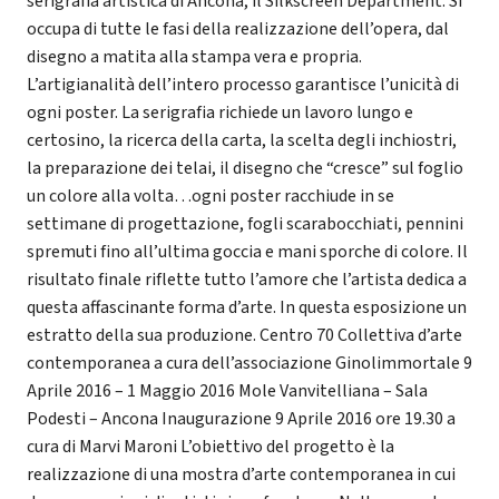
serigrafia artistica di Ancona, il Silkscreen Department. Si
occupa di tutte le fasi della realizzazione dell’opera, dal
disegno a matita alla stampa vera e propria.
L’artigianalità dell’intero processo garantisce l’unicità di
ogni poster. La serigrafia richiede un lavoro lungo e
certosino, la ricerca della carta, la scelta degli inchiostri,
la preparazione dei telai, il disegno che “cresce” sul foglio
un colore alla volta…ogni poster racchiude in se
settimane di progettazione, fogli scarabocchiati, pennini
spremuti fino all’ultima goccia e mani sporche di colore. Il
risultato finale riflette tutto l’amore che l’artista dedica a
questa affascinante forma d’arte. In questa esposizione un
estratto della sua produzione. Centro 70 Collettiva d’arte
contemporanea a cura dell’associazione Ginolimmortale 9
Aprile 2016 – 1 Maggio 2016 Mole Vanvitelliana – Sala
Podesti – Ancona Inaugurazione 9 Aprile 2016 ore 19.30 a
cura di Marvi Maroni L’obiettivo del progetto è la
realizzazione di una mostra d’arte contemporanea in cui