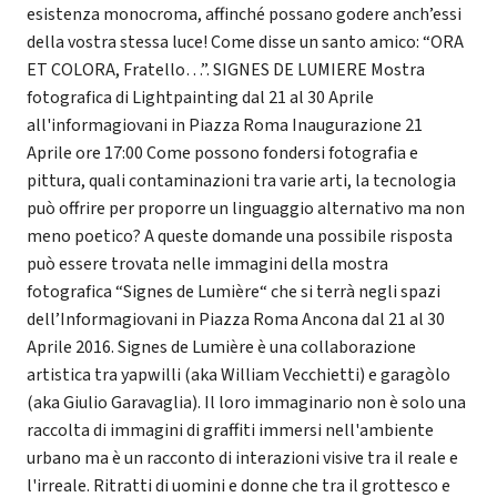
esistenza monocroma, affinché possano godere anch’essi
della vostra stessa luce! Come disse un santo amico: “ORA
ET COLORA, Fratello…”. SIGNES DE LUMIERE Mostra
fotografica di Lightpainting dal 21 al 30 Aprile
all'informagiovani in Piazza Roma Inaugurazione 21
Aprile ore 17:00 Come possono fondersi fotografia e
pittura, quali contaminazioni tra varie arti, la tecnologia
può offrire per proporre un linguaggio alternativo ma non
meno poetico? A queste domande una possibile risposta
può essere trovata nelle immagini della mostra
fotografica “Signes de Lumière“ che si terrà negli spazi
dell’Informagiovani in Piazza Roma Ancona dal 21 al 30
Aprile 2016. Signes de Lumière è una collaborazione
artistica tra yapwilli (aka William Vecchietti) e garagòlo
(aka Giulio Garavaglia). Il loro immaginario non è solo una
raccolta di immagini di graffiti immersi nell'ambiente
urbano ma è un racconto di interazioni visive tra il reale e
l'irreale. Ritratti di uomini e donne che tra il grottesco e