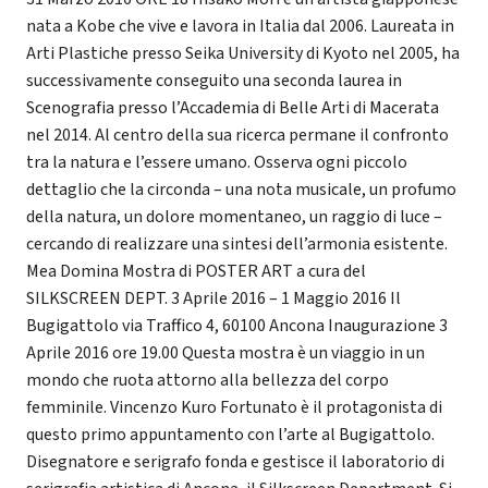
nata a Kobe che vive e lavora in Italia dal 2006. Laureata in
Arti Plastiche presso Seika University di Kyoto nel 2005, ha
successivamente conseguito una seconda laurea in
Scenografia presso l’Accademia di Belle Arti di Macerata
nel 2014. Al centro della sua ricerca permane il confronto
tra la natura e l’essere umano. Osserva ogni piccolo
dettaglio che la circonda – una nota musicale, un profumo
della natura, un dolore momentaneo, un raggio di luce –
cercando di realizzare una sintesi dell’armonia esistente.
Mea Domina Mostra di POSTER ART a cura del
SILKSCREEN DEPT. 3 Aprile 2016 – 1 Maggio 2016 Il
Bugigattolo via Traffico 4, 60100 Ancona Inaugurazione 3
Aprile 2016 ore 19.00 Questa mostra è un viaggio in un
mondo che ruota attorno alla bellezza del corpo
femminile. Vincenzo Kuro Fortunato è il protagonista di
questo primo appuntamento con l’arte al Bugigattolo.
Disegnatore e serigrafo fonda e gestisce il laboratorio di