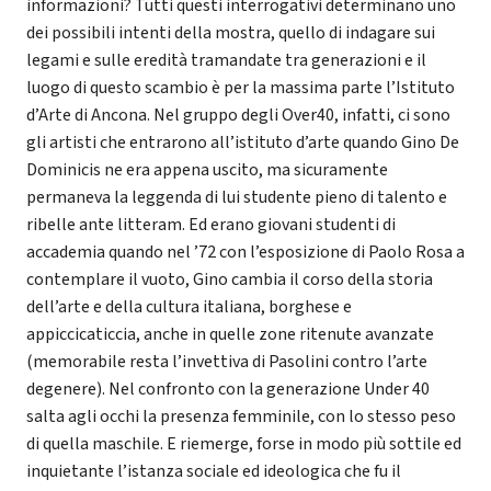
informazioni? Tutti questi interrogativi determinano uno
dei possibili intenti della mostra, quello di indagare sui
legami e sulle eredità tramandate tra generazioni e il
luogo di questo scambio è per la massima parte l’Istituto
d’Arte di Ancona. Nel gruppo degli Over40, infatti, ci sono
gli artisti che entrarono all’istituto d’arte quando Gino De
Dominicis ne era appena uscito, ma sicuramente
permaneva la leggenda di lui studente pieno di talento e
ribelle ante litteram. Ed erano giovani studenti di
accademia quando nel ’72 con l’esposizione di Paolo Rosa a
contemplare il vuoto, Gino cambia il corso della storia
dell’arte e della cultura italiana, borghese e
appiccicaticcia, anche in quelle zone ritenute avanzate
(memorabile resta l’invettiva di Pasolini contro l’arte
degenere). Nel confronto con la generazione Under 40
salta agli occhi la presenza femminile, con lo stesso peso
di quella maschile. E riemerge, forse in modo più sottile ed
inquietante l’istanza sociale ed ideologica che fu il