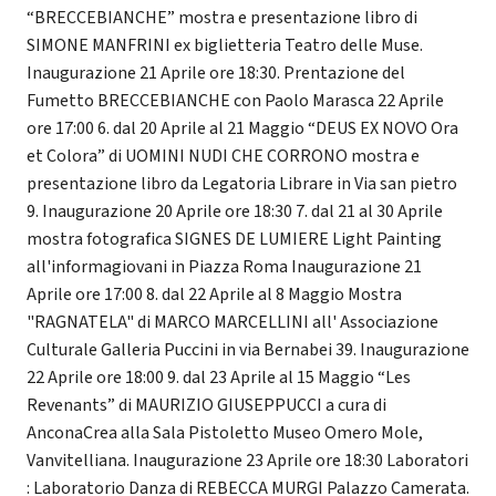
“BRECCEBIANCHE” mostra e presentazione libro di
SIMONE MANFRINI ex biglietteria Teatro delle Muse.
Inaugurazione 21 Aprile ore 18:30. Prentazione del
Fumetto BRECCEBIANCHE con Paolo Marasca 22 Aprile
ore 17:00 6. dal 20 Aprile al 21 Maggio “DEUS EX NOVO Ora
et Colora” di UOMINI NUDI CHE CORRONO mostra e
presentazione libro da Legatoria Librare in Via san pietro
9. Inaugurazione 20 Aprile ore 18:30 7. dal 21 al 30 Aprile
mostra fotografica SIGNES DE LUMIERE Light Painting
all'informagiovani in Piazza Roma Inaugurazione 21
Aprile ore 17:00 8. dal 22 Aprile al 8 Maggio Mostra
"RAGNATELA" di MARCO MARCELLINI all' Associazione
Culturale Galleria Puccini in via Bernabei 39. Inaugurazione
22 Aprile ore 18:00 9. dal 23 Aprile al 15 Maggio “Les
Revenants” di MAURIZIO GIUSEPPUCCI a cura di
AnconaCrea alla Sala Pistoletto Museo Omero Mole,
Vanvitelliana. Inaugurazione 23 Aprile ore 18:30 Laboratori
: Laboratorio Danza di REBECCA MURGI Palazzo Camerata.