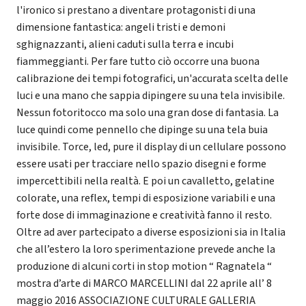
l'ironico si prestano a diventare protagonisti di una
dimensione fantastica: angeli tristi e demoni
sghignazzanti, alieni caduti sulla terra e incubi
fiammeggianti. Per fare tutto ciò occorre una buona
calibrazione dei tempi fotografici, un'accurata scelta delle
luci e una mano che sappia dipingere su una tela invisibile.
Nessun fotoritocco ma solo una gran dose di fantasia. La
luce quindi come pennello che dipinge su una tela buia
invisibile. Torce, led, pure il display di un cellulare possono
essere usati per tracciare nello spazio disegni e forme
impercettibili nella realtà. E poi un cavalletto, gelatine
colorate, una reflex, tempi di esposizione variabili e una
forte dose di immaginazione e creatività fanno il resto.
Oltre ad aver partecipato a diverse esposizioni sia in Italia
che all’estero la loro sperimentazione prevede anche la
produzione di alcuni corti in stop motion “ Ragnatela “
mostra d’arte di MARCO MARCELLINI dal 22 aprile all’ 8
maggio 2016 ASSOCIAZIONE CULTURALE GALLERIA