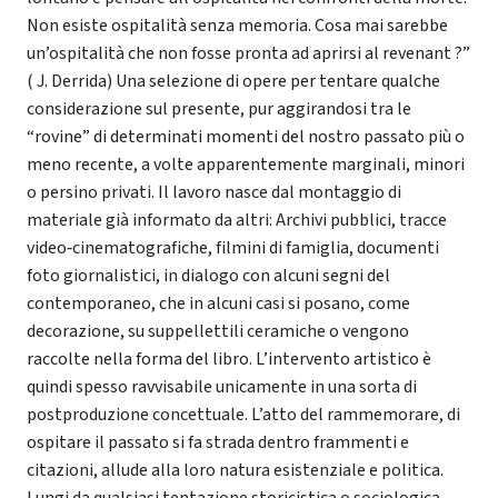
Non esiste ospitalità senza memoria. Cosa mai sarebbe
un’ospitalità che non fosse pronta ad aprirsi al revenant ?”
( J. Derrida) Una selezione di opere per tentare qualche
considerazione sul presente, pur aggirandosi tra le
“rovine” di determinati momenti del nostro passato più o
meno recente, a volte apparentemente marginali, minori
o persino privati. Il lavoro nasce dal montaggio di
materiale già informato da altri: Archivi pubblici, tracce
video‐cinematografiche, filmini di famiglia, documenti
foto giornalistici, in dialogo con alcuni segni del
contemporaneo, che in alcuni casi si posano, come
decorazione, su suppellettili ceramiche o vengono
raccolte nella forma del libro. L’intervento artistico è
quindi spesso ravvisabile unicamente in una sorta di
postproduzione concettuale. L’atto del rammemorare, di
ospitare il passato si fa strada dentro frammenti e
citazioni, allude alla loro natura esistenziale e politica.