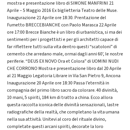
mostra e presentazione libro di SIMONE MANFRINI 21
Aprile – 5 Maggio 2016 Ex biglietteria Teatro delle Muse.
Inaugurazione 21 Aprile ore 18:30. Prentazione del
Fumetto BRECCEBIANCHE con Paolo Marasca 22 Aprile
ore 17:00 Brecce Bianche è un libro di urbanistica, si ma dei
sentimenti per i progettisti e per gli architetti capace di
far riflettere tutti sulla vita dentro questi “scatoloni” di
cemento che arredano male, ormai dagli anni 60’, le nostre
periferie. “DEUS EX NOVO Ora et Colora” di UOMINI NUDI
CHE CORRONO Mostra e presentazione libro dal 20 Aprile
al 21 Maggio Legatoria Librare in Via San Pietro 9, Ancona
Inaugurazione 20 Aprile ore 18:30 Passa l’eternità in
compagnia del primo libro sacro da colorare. 40 divinità,
10 mani, 5 spiriti, 184 km di tratto a china. Ecco allora
questa raccolta iconica delle divinità sensazionali, lastre
radiografiche della realtà, che completano la vita umana
nella sua attività. Unitevi al coro del rituale divino,
completate questi arcani spiriti, decorate la loro