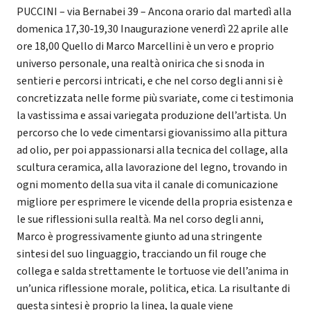
PUCCINI – via Bernabei 39 – Ancona orario dal martedì alla
domenica 17,30‐19,30 Inaugurazione venerdì 22 aprile alle
ore 18,00 Quello di Marco Marcellini è un vero e proprio
universo personale, una realtà onirica che si snoda in
sentieri e percorsi intricati, e che nel corso degli anni si è
concretizzata nelle forme più svariate, come ci testimonia
la vastissima e assai variegata produzione dell’artista. Un
percorso che lo vede cimentarsi giovanissimo alla pittura
ad olio, per poi appassionarsi alla tecnica del collage, alla
scultura ceramica, alla lavorazione del legno, trovando in
ogni momento della sua vita il canale di comunicazione
migliore per esprimere le vicende della propria esistenza e
le sue riflessioni sulla realtà. Ma nel corso degli anni,
Marco è progressivamente giunto ad una stringente
sintesi del suo linguaggio, tracciando un fil rouge che
collega e salda strettamente le tortuose vie dell’anima in
un’unica riflessione morale, politica, etica. La risultante di
questa sintesi è proprio la linea, la quale viene