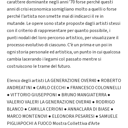
carattere dominante negli anni ’70 forse perché questi
anni di crisi economica somigliano molto a quelli o forse
perché l’artista non smette mai di indicarci il re in
mutande. Le opere sono state proposte dagli artisti stessi
con il criterio di rappresentare per quanto possibile, i
punti nodali del loro percorso artistico, per visualizzare il
processo evolutivo di ciascuno. C’è un prima e un poi in
ogni storia personale ed artistica, un punto in cui qualcosa
cambia lacerando i legami col passato mentre si
costruiscono le trame del futuro.
Elenco degli artisti LA GENERAZIONE OVER40 ● ROBERTO
ANDREATINI ● CARLO CECCHI ● FRANCESCO COLONNELLI
● VITTORIO GIUSEPPONI ● BRUNO MANGIATERRA ●
VALERIO VALERI LA GENERAZIONE OVER40 ● RODRIGO
BLANCO ● CAMILLA CERIONI ● ANNACLARA DI BIASE ●
MARCO MONTENOVI ● ELEONORA PESARESI ● SAMUELE
PIGLIAPOCHI A FUOCO Mostra Collettiva d’Arte