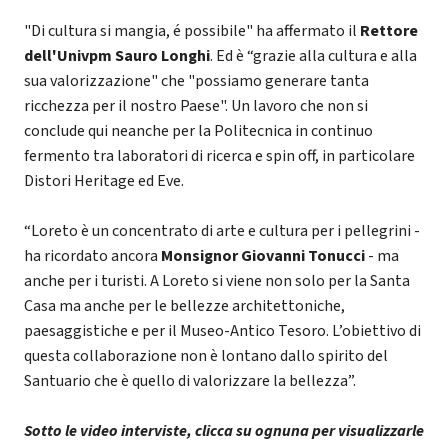
"Di cultura si mangia, é possibile" ha affermato il
Rettore
dell'Univpm Sauro Longhi
. Ed è “grazie alla cultura e alla
sua valorizzazione" che "possiamo generare tanta
ricchezza per il nostro Paese". Un lavoro che non si
conclude qui neanche per la Politecnica in continuo
fermento tra laboratori di ricerca e spin off, in particolare
Distori Heritage ed Eve.
“Loreto è un concentrato di arte e cultura per i pellegrini -
ha ricordato ancora
Monsignor Giovanni Tonucci
- ma
anche per i turisti. A Loreto si viene non solo per la Santa
Casa ma anche per le bellezze architettoniche,
paesaggistiche e per il Museo-Antico Tesoro. L’obiettivo di
questa collaborazione non è lontano dallo spirito del
Santuario che è quello di valorizzare la bellezza”.
Sotto le video interviste, clicca su ognuna per visualizzarle