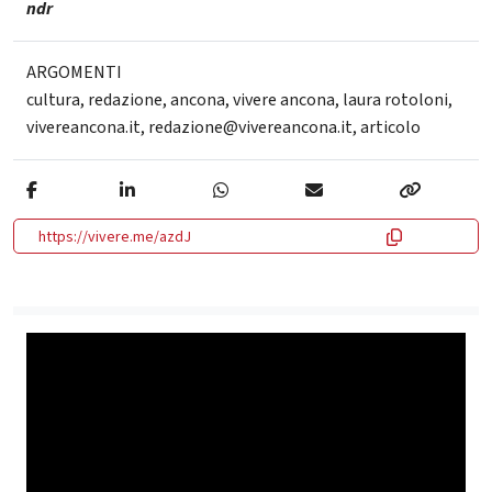
ndr
ARGOMENTI
cultura
,
redazione
,
ancona
,
vivere ancona
,
laura rotoloni
,
vivereancona.it
,
redazione@vivereancona.it
,
articolo
https://vivere.me/azdJ