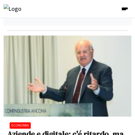
ECONOMIA
Aziende e digitale: c'é ritardo, ma