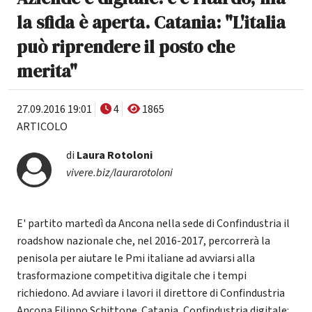
la sfida è aperta. Catania: "L'italia
può riprendere il posto che
merita"
27.09.2016 19:01
4
1865
ARTICOLO
di
Laura Rotoloni
vivere.biz/laurarotoloni
E' partito martedì da Ancona nella sede di Confindustria il
roadshow nazionale che, nel 2016-2017, percorrerà la
penisola per aiutare le Pmi italiane ad avviarsi alla
trasformazione competitiva digitale che i tempi
richiedono. Ad avviare i lavori il direttore di Confindustria
Ancona Filippo Schittone. Catania, Confindustria digitale: