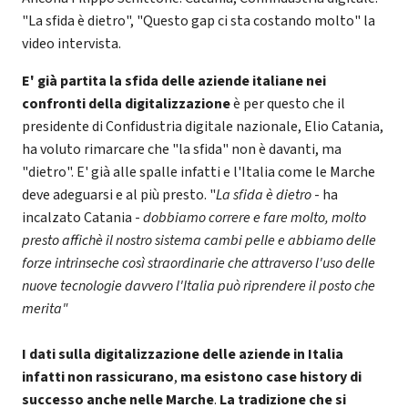
"La sfida è dietro", "Questo gap ci sta costando molto" la
video intervista.
E' già partita la sfida delle aziende italiane nei
confronti della digitalizzazione
è per questo che il
presidente di Confidustria digitale nazionale, Elio Catania,
ha voluto rimarcare che "la sfida" non è davanti, ma
"dietro". E' già alle spalle infatti e l'Italia come le Marche
deve adeguarsi e al più presto. "
La sfida è dietro
- ha
incalzato Catania -
dobbiamo correre e fare molto, molto
presto affichè il nostro sistema cambi pelle e abbiamo delle
forze intrinseche così straordinarie che attraverso l'uso delle
nuove tecnologie davvero l'Italia può riprendere il posto che
merita"
I dati sulla digitalizzazione delle aziende in Italia
infatti non rassicurano
,
ma esistono case history di
successo anche nelle Marche
.
La tradizione che si