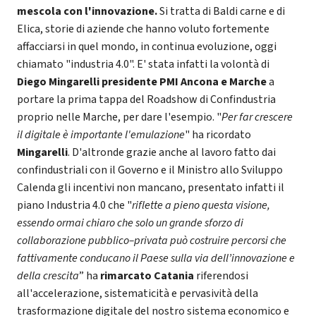
mescola con l'innovazione.
Si tratta di Baldi carne e di
Elica, storie di aziende che hanno voluto fortemente
affacciarsi in quel mondo, in continua evoluzione, oggi
chiamato "industria 4.0". E' stata infatti la volontà di
Diego Mingarelli presidente PMI Ancona e Marche
a
portare la prima tappa del Roadshow di Confindustria
proprio nelle Marche, per dare l'esempio. "
Per far crescere
il digitale è importante l'emulazione
" ha ricordato
Mingarelli
. D'altronde grazie anche al lavoro fatto dai
confindustriali con il Governo e il Ministro allo Sviluppo
Calenda gli incentivi non mancano, presentato infatti il
piano Industria 4.0 che "
riflette a pieno questa visione,
essendo ormai chiaro che solo un grande sforzo di
collaborazione pubblico–privata può costruire percorsi che
fattivamente conducano il Paese sulla via dell’innovazione e
della crescita
” ha
rimarcato Catania
riferendosi
all'accelerazione, sistematicità e pervasività della
trasformazione digitale del nostro sistema economico e