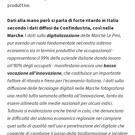
produttivo.
Dati alla mano però si parla di forte ritardo in Italia
secondo i dati diffusi da Confindustria, così nelle
Marche
. I
dati sulla
digitalizzazione
delle Marche Le Pmi,
pur avendo un ruolo fondamentale nel nostro sistema
economico sia in termini produttivi che occupazionali -
rappresentano il 99% delle aziende italiane dando lavoro
all’80% degli occupati - manifestano ancora una
bassa
vocazione all’innovazione
, che costituisce un importante
fattore di ritardo e freno per l’economia italiana. I dati sulla
diffusione delle tecnologie digitali nelle Marche fotografano
una realtà tutto sommato attenta all’innovazione, tanto da
essere allineata alle medie nazionali per alcuni indici.
Tuttavia si evidenziano anche trend in calo, che denunciano
le difficoltà del sistema economico regionale nel compiere
quel salto di qualità nell’uso e penetrazione del digitale che
consente di cambiare il passo della trasformazione e incidere