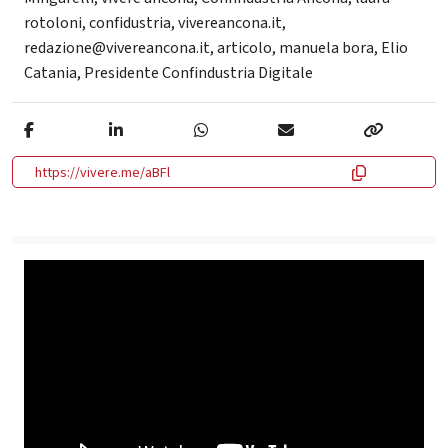
rotoloni
,
confidustria
,
vivereancona.it
,
redazione@vivereancona.it
,
articolo
,
manuela bora
,
Elio
Catania
,
Presidente Confindustria Digitale
https://vivere.me/aBFl