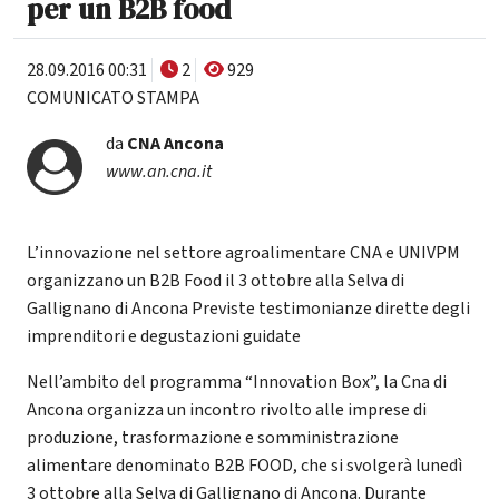
per un B2B food
28.09.2016 00:31
2
929
COMUNICATO STAMPA
da
CNA Ancona
www.an.cna.it
L’innovazione nel settore agroalimentare CNA e UNIVPM
organizzano un B2B Food il 3 ottobre alla Selva di
Gallignano di Ancona Previste testimonianze dirette degli
imprenditori e degustazioni guidate
Nell’ambito del programma “Innovation Box”, la Cna di
Ancona organizza un incontro rivolto alle imprese di
produzione, trasformazione e somministrazione
alimentare denominato B2B FOOD, che si svolgerà lunedì
3 ottobre alla Selva di Gallignano di Ancona. Durante