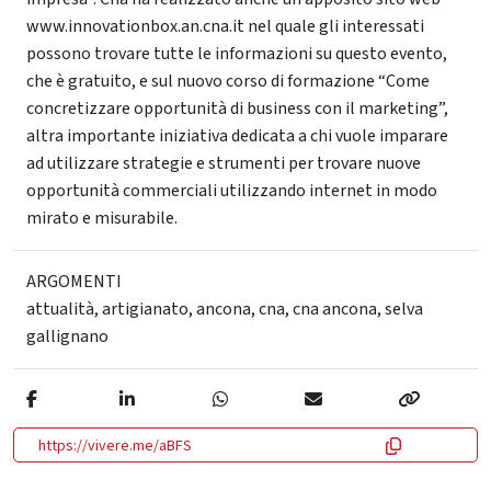
www.innovationbox.an.cna.it nel quale gli interessati
possono trovare tutte le informazioni su questo evento,
che è gratuito, e sul nuovo corso di formazione “Come
concretizzare opportunità di business con il marketing”,
altra importante iniziativa dedicata a chi vuole imparare
ad utilizzare strategie e strumenti per trovare nuove
opportunità commerciali utilizzando internet in modo
mirato e misurabile.
ARGOMENTI
attualità
,
artigianato
,
ancona
,
cna
,
cna ancona
,
selva
gallignano
https://vivere.me/aBFS