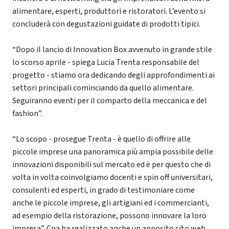
alimentare, esperti, produttori e ristoratori. L’evento si
concluderà con degustazioni guidate di prodotti tipici.
“Dopo il lancio di Innovation Box avvenuto in grande stile
lo scorso aprile - spiega Lucia Trenta responsabile del
progetto - stiamo ora dedicando degli approfondimenti ai
settori principali cominciando da quello alimentare.
Seguiranno eventi per il comparto della meccanica e del
fashion”.
“Lo scopo - prosegue Trenta - è quello di offrire alle
piccole imprese una panoramica più ampia possibile delle
innovazioni disponibili sul mercato ed è per questo che di
volta in volta coinvolgiamo docenti e spin off universitari,
consulenti ed esperti, in grado di testimoniare come
anche le piccole imprese, gli artigiani ed i commercianti,
ad esempio della ristorazione, possono innovare la loro
impresa”. Cna ha realizzato anche un apposito sito web