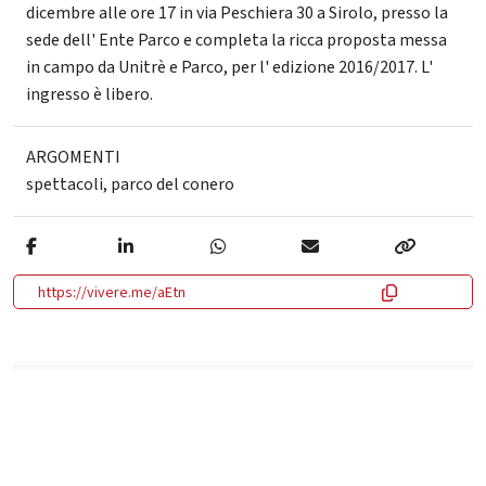
dicembre alle ore 17 in via Peschiera 30 a Sirolo, presso la
sede dell' Ente Parco e completa la ricca proposta messa
in campo da Unitrè e Parco, per l' edizione 2016/2017. L'
ingresso è libero.
ARGOMENTI
spettacoli
,
parco del conero
https://vivere.me/aEtn