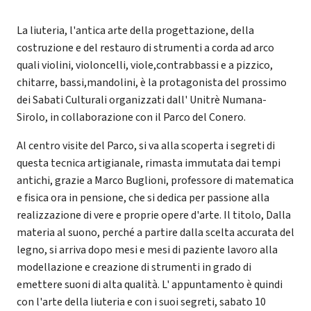
La liuteria, l'antica arte della progettazione, della
costruzione e del restauro di strumenti a corda ad arco
quali violini, violoncelli, viole,contrabbassi e a pizzico,
chitarre, bassi,mandolini, è la protagonista del prossimo
dei Sabati Culturali organizzati dall' Unitrè Numana-
Sirolo, in collaborazione con il Parco del Conero.
Al centro visite del Parco, si va alla scoperta i segreti di
questa tecnica artigianale, rimasta immutata dai tempi
antichi, grazie a Marco Buglioni, professore di matematica
e fisica ora in pensione, che si dedica per passione alla
realizzazione di vere e proprie opere d'arte. Il titolo, Dalla
materia al suono, perché a partire dalla scelta accurata del
legno, si arriva dopo mesi e mesi di paziente lavoro alla
modellazione e creazione di strumenti in grado di
emettere suoni di alta qualità. L' appuntamento è quindi
con l'arte della liuteria e con i suoi segreti, sabato 10