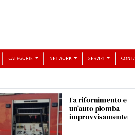
CATEGORIE
NETWORK
SERVIZI
CONTA
Fa rifornimento e
un'auto piomba
improvvisamente