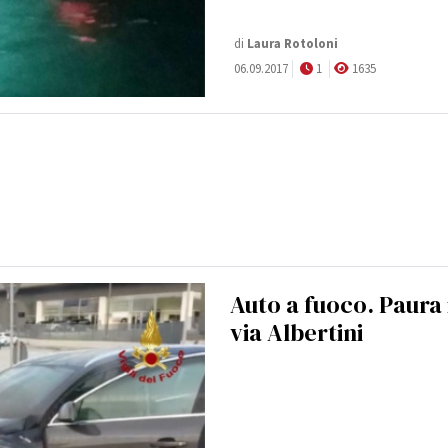
di
Laura Rotoloni
06.09.2017
1
1635
Auto a fuoco. Paura 
via Albertini