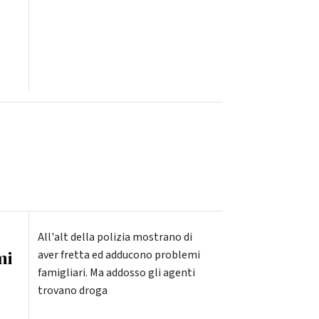
All'alt della polizia mostrano di
mi
aver fretta ed adducono problemi
famigliari. Ma addosso gli agenti
trovano droga