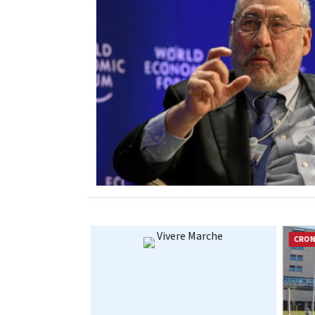
Vivere Marche
CRONACA
CRO