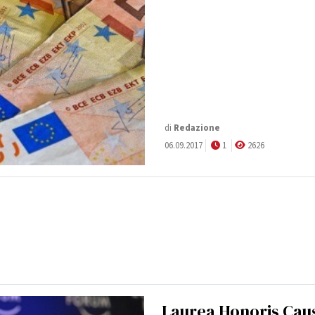
di
Redazione
06.09.2017
1
2626
Laurea Honoris Cau