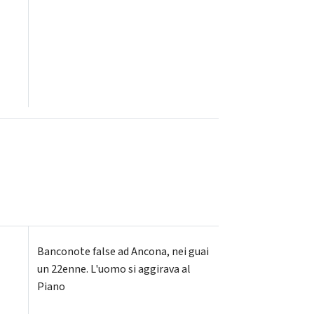
Banconote false ad Ancona, nei guai
un 22enne. L'uomo si aggirava al
Piano