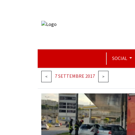
SOCIAL
7 SETTEMBRE 2017
<
>