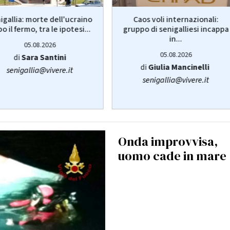
igallia: morte dell'ucraino
Caos voli internazionali:
o il fermo, tra le ipotesi...
gruppo di senigalliesi incappa
in...
05.08.2026
05.08.2026
di
Sara Santini
di
Giulia Mancinelli
senigallia@vivere.it
senigallia@vivere.it
Onda improvvisa,
uomo cade in mare