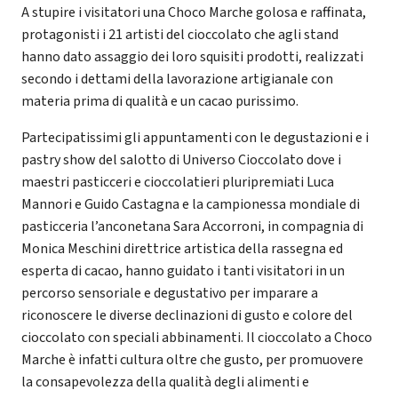
A stupire i visitatori una Choco Marche golosa e raffinata,
protagonisti i 21 artisti del cioccolato che agli stand
hanno dato assaggio dei loro squisiti prodotti, realizzati
secondo i dettami della lavorazione artigianale con
materia prima di qualità e un cacao purissimo.
Partecipatissimi gli appuntamenti con le degustazioni e i
pastry show del salotto di Universo Cioccolato dove i
maestri pasticceri e cioccolatieri pluripremiati Luca
Mannori e Guido Castagna e la campionessa mondiale di
pasticceria l’anconetana Sara Accorroni, in compagnia di
Monica Meschini direttrice artistica della rassegna ed
esperta di cacao, hanno guidato i tanti visitatori in un
percorso sensoriale e degustativo per imparare a
riconoscere le diverse declinazioni di gusto e colore del
cioccolato con speciali abbinamenti. Il cioccolato a Choco
Marche è infatti cultura oltre che gusto, per promuovere
la consapevolezza della qualità degli alimenti e