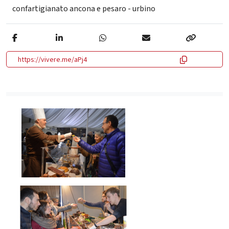
confartigianato ancona e pesaro - urbino
https://vivere.me/aPj4