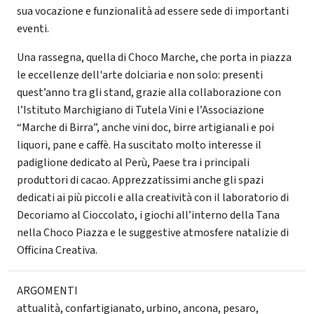
sua vocazione e funzionalità ad essere sede di importanti
eventi.
Una rassegna, quella di Choco Marche, che porta in piazza
le eccellenze dell'arte dolciaria e non solo: presenti
quest’anno tra gli stand, grazie alla collaborazione con
l’Istituto Marchigiano di Tutela Vini e l’Associazione
“Marche di Birra”, anche vini doc, birre artigianali e poi
liquori, pane e caffè. Ha suscitato molto interesse il
padiglione dedicato al Perù, Paese tra i principali
produttori di cacao. Apprezzatissimi anche gli spazi
dedicati ai più piccoli e alla creatività con il laboratorio di
Decoriamo al Cioccolato, i giochi all’interno della Tana
nella Choco Piazza e le suggestive atmosfere natalizie di
Officina Creativa.
ARGOMENTI
attualità
,
confartigianato
,
urbino
,
ancona
,
pesaro
,