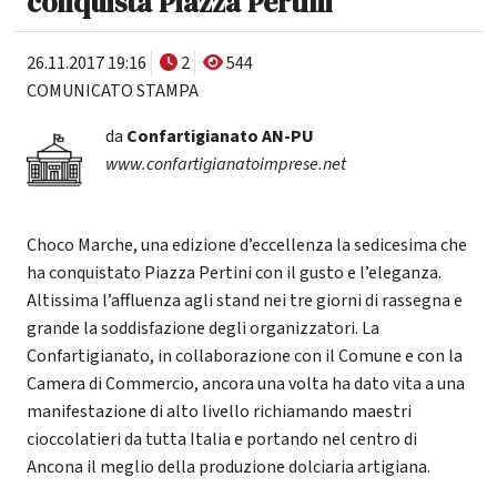
conquista Piazza Pertini
26.11.2017 19:16
2
544
COMUNICATO STAMPA
da
Confartigianato AN-PU
www.confartigianatoimprese.net
Choco Marche, una edizione d’eccellenza la sedicesima che
ha conquistato Piazza Pertini con il gusto e l’eleganza.
Altissima l’affluenza agli stand nei tre giorni di rassegna e
grande la soddisfazione degli organizzatori. La
Confartigianato, in collaborazione con il Comune e con la
Camera di Commercio, ancora una volta ha dato vita a una
manifestazione di alto livello richiamando maestri
cioccolatieri da tutta Italia e portando nel centro di
Ancona il meglio della produzione dolciaria artigiana.