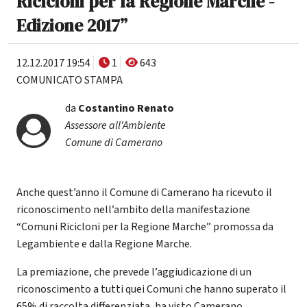
Ricicloni per la Regione Marche -
Edizione 2017”
12.12.2017 19:54
1
643
COMUNICATO STAMPA
da
Costantino Renato
Assessore all'Ambiente
Comune di Camerano
Anche quest’anno il Comune di Camerano ha ricevuto il
riconoscimento nell’ambito della manifestazione
“Comuni Ricicloni per la Regione Marche” promossa da
Legambiente e dalla Regione Marche.
La premiazione, che prevede l’aggiudicazione di un
riconoscimento a tutti quei Comuni che hanno superato il
65% di raccolta differenziata, ha visto Camerano