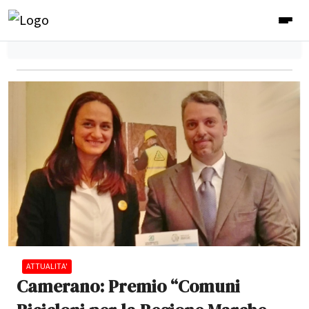
ATTUALITA'
Camerano: Premio “Comuni