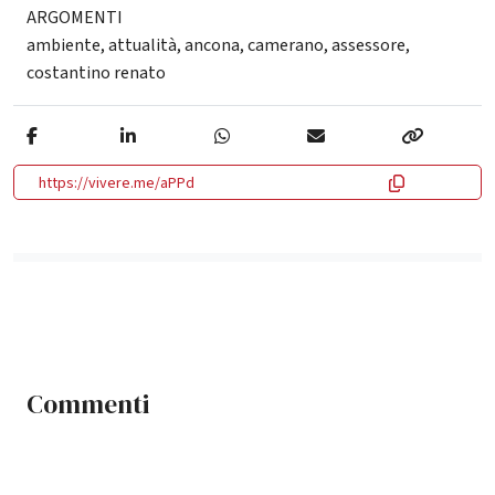
ARGOMENTI
ambiente
,
attualità
,
ancona
,
camerano
,
assessore
,
costantino renato
https://vivere.me/aPPd
Commenti