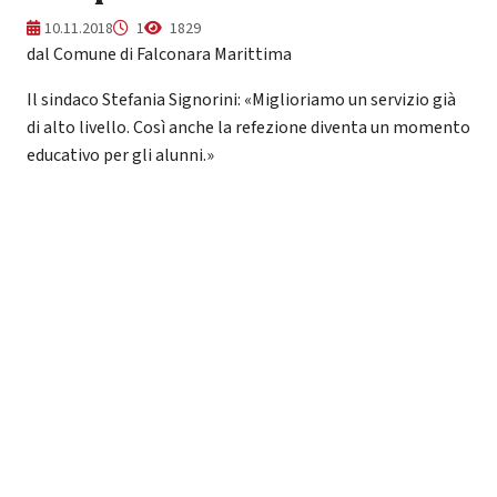
10.11.2018
1
1829
dal Comune di Falconara Marittima
Il sindaco Stefania Signorini: «Miglioriamo un servizio già
di alto livello. Così anche la refezione diventa un momento
educativo per gli alunni.»