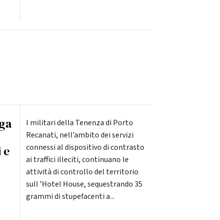
oga
I militari della Tenenza di Porto
Recanati, nell’ambito dei servizi
connessi al dispositivo di contrasto
 e
ai traffici illeciti, continuano le
attività di controllo del territorio
sull ’Hotel House, sequestrando 35
grammi di stupefacenti a...