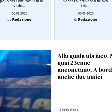
pello del Comune: "Chi lo
vacanza: arrivato il nuovo
vede...
trio...
06.08.2026
06.08.2026
da
Redazione
di
Redazione
Alla guida ubriaco. 
guai 23enne
anconetano. A bor
anche due amici
di
Redazione