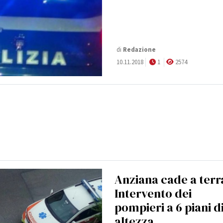
di
Redazione
10.11.2018
1
2574
Anziana cade a terr
Intervento dei
pompieri a 6 piani d
altezza