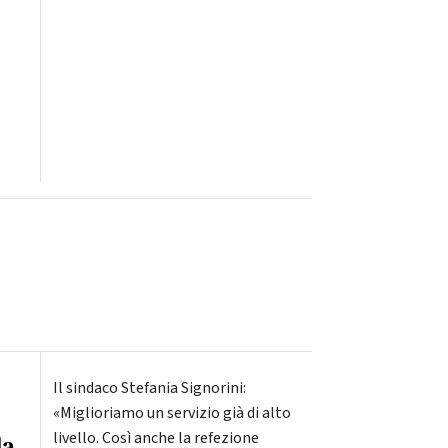
Il sindaco Stefania Signorini:
«Miglioriamo un servizio già di alto
livello. Così anche la refezione
la