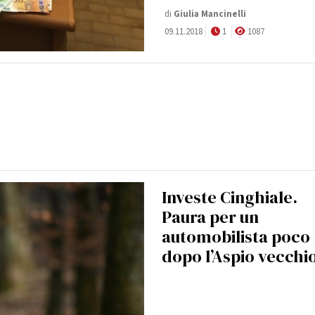
di
Giulia Mancinelli
09.11.2018
1
1087
Investe Cinghiale.
Paura per un
automobilista poco
dopo l’Aspio vecchi