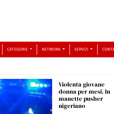
CATEGORIE
NETWORK
SERVIZI
CONTA
Violenta giovane
donna per mesi. In
manette pusher
nigeriano