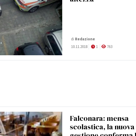
di
Redazione
10.11.2018
1
763
Falconara: mensa
scolastica, la nuova
gestione conferma 