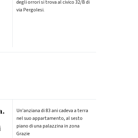
degli orrori si trova al civico 32/B di
via Pergolesi.
a.
Un'anziana di 83 ani cadeva a terra
nel suo appartamento, al sesto
piano di una palazzina in zona
i
Grazie