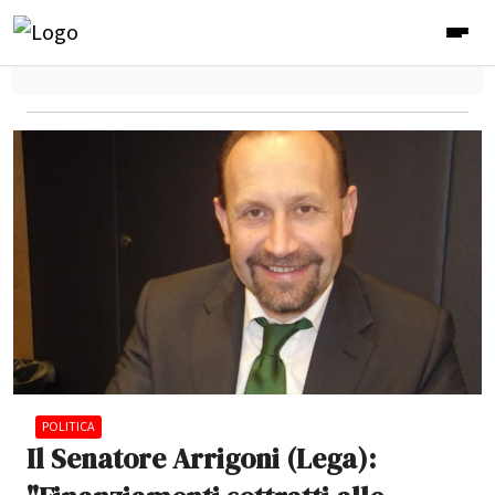
POLITICA
Il Senatore Arrigoni (Lega):