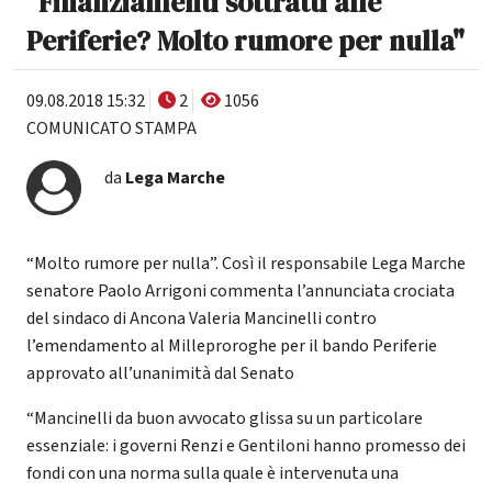
"Finanziamenti sottratti alle
Periferie? Molto rumore per nulla"
09.08.2018 15:32
2
1056
COMUNICATO STAMPA
da
Lega Marche
“Molto rumore per nulla”. Così il responsabile Lega Marche
senatore Paolo Arrigoni commenta l’annunciata crociata
del sindaco di Ancona Valeria Mancinelli contro
l’emendamento al Milleproroghe per il bando Periferie
approvato all’unanimità dal Senato
“Mancinelli da buon avvocato glissa su un particolare
essenziale: i governi Renzi e Gentiloni hanno promesso dei
fondi con una norma sulla quale è intervenuta una