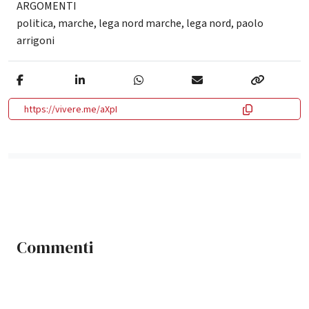
ARGOMENTI
politica
,
marche
,
lega nord marche
,
lega nord
,
paolo
arrigoni
https://vivere.me/aXpI
Commenti