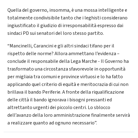
Quella del governo, insomma, è una mossa intelligente e
totalmente condivisibile tanto che i leghisti considerano
ingiustificato il giudizio di irresponsabilità espresso dai
sindaci PD sui senatori del loro stesso partito.
“Mancinelli, Carancini e gli altri sindaci tifano per il
rispetto delle norme? Allora ammettano l’evidenza –
conclude il responsabile della Lega Marche - Il Governo ha
trasformato una circostanza sfavorevole in opportunità
per migliaia tra comuni e province virtuosi e lo ha fatto
applicando quel criterio di equità e meritocrazia di cui non
brillava il bando Periferie. A fronte della riqualificazione
delle città il bando ignorava i bisogni pressanti ed
altrettanto urgenti dei piccolo centri. Lo sblocco
dell’avanzo della loro amministrazione finalmente servirà
a realizzare quanto ad ognuno necessario”.