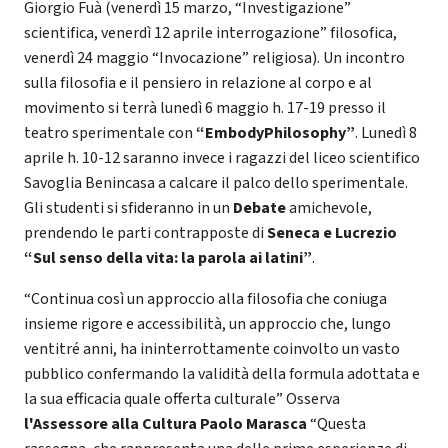
Giorgio Fuà (venerdì 15 marzo, “Investigazione”
scientifica, venerdì 12 aprile interrogazione” filosofica,
venerdì 24 maggio “Invocazione” religiosa). Un incontro
sulla filosofia e il pensiero in relazione al corpo e al
movimento si terrà lunedì 6 maggio h. 17-19 presso il
teatro sperimentale con
“EmbodyPhilosophy”
. Lunedì 8
aprile h. 10-12 saranno invece i ragazzi del liceo scientifico
Savoglia Benincasa a calcare il palco dello sperimentale.
Gli studenti si sfideranno in un
Debate
amichevole,
prendendo le parti contrapposte di
Seneca e Lucrezio
“Sul senso della vita: la parola ai latini”
.
“Continua così un approccio alla filosofia che coniuga
insieme rigore e accessibilità, un approccio che, lungo
ventitré anni, ha ininterrottamente coinvolto un vasto
pubblico confermando la validità della formula adottata e
la sua efficacia quale offerta culturale” Osserva
l'Assessore alla Cultura Paolo Marasca
“Questa