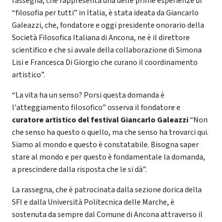
rassegna, che rappresenta una delle prime esperienze di
“filosofia per tutti” in Italia, è stata ideata da Giancarlo
Galeazzi, che, fondatore e oggi presidente onorario della
Società Filosofica Italiana di Ancona, ne è il direttore
scientifico e che si avvale della collaborazione di Simona
Lisi e Francesca Di Giorgio che curano il coordinamento
artistico”.
“La vita ha un senso? Porsi questa domanda è
l'atteggiamento filosofico” osserva il fondatore e
curatore artistico del festival Giancarlo Galeazzi
“Non
che senso ha questo o quello, ma che senso ha trovarci qui.
Siamo al mondo e questo è constatabile. Bisogna saper
stare al mondo e per questo è fondamentale la domanda,
a prescindere dalla risposta che le si dà”.
La rassegna, che è patrocinata dalla sezione dorica della
SFI e dalla Università Politecnica delle Marche, è
sostenuta da sempre dal Comune di Ancona attraverso il