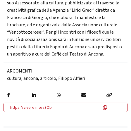
suo Assessorato alla cultura. pubblicizzata attraverso la
creatività grafica della Agenzia “Lirici Greci” diretta da
Francesca di Giorgio, che elabora il manifesto e la
brochure, ed è organizzata dalla Associazione culturale
“Ventottozerosei”. Per gli Incontri con i filosofi due le
novità di socializzazione: sarà in funzione un servizio libri
gestito dalla Libreria Fogola di Ancona e sarà predisposto
un aperitivo a cura del Caffè del Teatro di Ancona.
ARGOMENTI
cultura
,
ancona
,
articolo
,
Filippo Alfieri
https://vivere.me/a3Ob