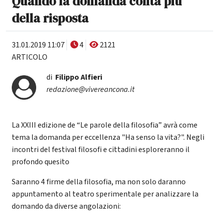
Quando la domanda conta più
della risposta
31.01.2019 11:07
4
2121
ARTICOLO
di
Filippo Alfieri
redazione@vivereancona.it
La XXIII edizione de “Le parole della filosofia” avrà come
tema la domanda per eccellenza "Ha senso la vita?". Negli
incontri del festival filosofi e cittadini esploreranno il
profondo quesito
Saranno 4 firme della filosofia, ma non solo daranno
appuntamento al teatro sperimentale per analizzare la
domando da diverse angolazioni: