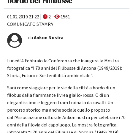
bordo del Filibusse
01.02.2019 21:22
2
1561
COMUNICATO STAMPA
da
Ankon Nostra
Lunedì 4 Febbraio la Conferenza che inaugura la Mostra
fotografica “I 70 anni del Filibusse di Ancona (1949/2019):
Storia, Futuro e Sostenibilità ambientale”.
Sarà come viaggiare per le vie della città a bordo di un
filobus dalla fiammante livrea giallo-rossa. O di un
elegantissimo e leggero tram trainato da cavalli. Un
percorso storico ma anche sociale quello proposto
dall’Associazione culturale Ankon nostra per celebrare i 70
anni della filovia del capoluogo. La mostra fotografica,
intitolata “I 70 anni del Filibusse di Ancona (1949/2019):