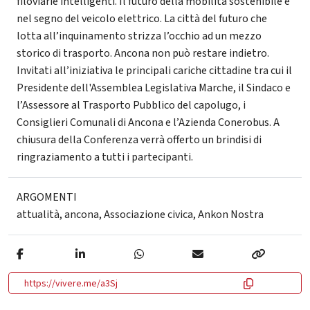
filoviarie intelligenti. Il futuro della mobilità sostenibile è
nel segno del veicolo elettrico. La città del futuro che
lotta all’inquinamento strizza l’occhio ad un mezzo
storico di trasporto. Ancona non può restare indietro.
Invitati all’iniziativa le principali cariche cittadine tra cui il
Presidente dell'Assemblea Legislativa Marche, il Sindaco e
l’Assessore al Trasporto Pubblico del capolugo, i
Consiglieri Comunali di Ancona e l’Azienda Conerobus. A
chiusura della Conferenza verrà offerto un brindisi di
ringraziamento a tutti i partecipanti.
ARGOMENTI
attualità
,
ancona
,
Associazione civica
,
Ankon Nostra
https://vivere.me/a3Sj