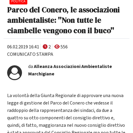
POLITICA
Parco del Conero, le associazioni
ambientaliste: ''Non tutte le
ciambelle vengono con il buco''
06.02.2019 16:41
2
556
COMUNICATO STAMPA
da
Alleanza Associazioni Ambientaliste
Marchigiane
La volontà della Giunta Regionale di approvare una nuova
legge di gestione del Parco del Conero che vedesse il
raddoppio della rappresentanza dei sindaci, da due a
quattro su otto componenti del consiglio direttivo e,
quindi, di fatto, maggioranza nel nuovo consiglio direttivo
è stata approvata dal Consiglio Regionale ma non tutte le