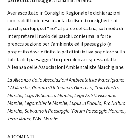
parte di tutti i soggetti chiamati a farlo.
Aver ascoltato in Consiglio Regionale le dichiarazioni
contraddittorie rese in aula da diversi consiglieri, sui
parchi, sui lupi, sul “no” al parco del Catria, sul modo di
interpretare il ruolo dei parchi, conferma la forte
preoccupazione per l’ambiente ed il paesaggio (a
proposito dove è finita la pdl di iniziativa popolare sulla
tutela del paesaggio?) in precedenza espressa dalla
Alleanza delle Associazioni Ambientaliste Marchigiane.
La Alleanza della Associazioni Ambientaliste Marchigiane:
CAI Marche, Gruppo di Intervento Giuridico, Italia Nostra
Marche, Lega Anticaccia Marche, Lega Anti Vivisezione
Marche, Legambiente Marche, Lupus in Fabula, Pro Natura
Marche, Salviamo il Paesaggio (Forum Paesaggio Marche),
Terra Mater, WWF Marche.
ARGOMENTI