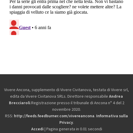
Vivere Ancona, supplemento di Vivere Civitanova, testata di Vivere srl,
edita da
Vivere Civitanova SRLs. Direttore responsabile
Andrea
Brecciaroli
.Registrazione presso il tribunale di Ancona n° 4 del 2
novembre 2020.
RSS:
http://feeds.feedburner.com/vivereancona
.
Informativa sulla
Privacy
.
Accedi
| Pagina generata in 0.01 secondi