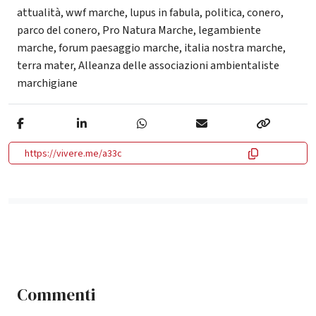
attualità
,
wwf marche
,
lupus in fabula
,
politica
,
conero
,
parco del conero
,
Pro Natura Marche
,
legambiente
marche
,
forum paesaggio marche
,
italia nostra marche
,
terra mater
,
Alleanza delle associazioni ambientaliste
marchigiane
https://vivere.me/a33c
Commenti