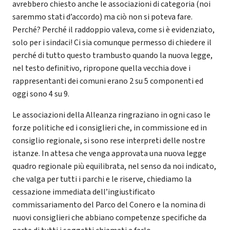
avrebbero chiesto anche le associazioni di categoria (noi
saremmo stati d’accordo) ma ciò non si poteva fare.
Perché? Perché il raddoppio valeva, come si è evidenziato,
solo per i sindaci! Ci sia comunque permesso di chiedere il
perché di tutto questo trambusto quando la nuova legge,
nel testo definitivo, ripropone quella vecchia dove i
rappresentanti dei comuni erano 2 su 5 componenti ed
oggi sono 4 su 9.
Le associazioni della Alleanza ringraziano in ogni caso le
forze politiche ed i consiglieri che, in commissione ed in
consiglio regionale, si sono rese interpreti delle nostre
istanze. In attesa che venga approvata una nuova legge
quadro regionale più equilibrata, nel senso da noi indicato,
che valga per tutti i parchi e le riserve, chiediamo la
cessazione immediata dell’ingiustificato
commissariamento del Parco del Conero e la nomina di
nuovi consiglieri che abbiano competenze specifiche da