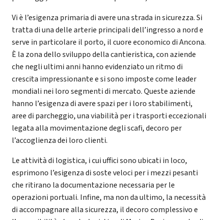
Vi è l’esigenza primaria di avere una strada in sicurezza. Si
tratta di una delle arterie principali dell’ingresso a nord e
serve in particolare il porto, il cuore economico di Ancona.
È la zona dello sviluppo della cantieristica, con aziende
che negli ultimi anni hanno evidenziato un ritmo di
crescita impressionante e si sono imposte come leader
mondiali nei loro segmenti di mercato. Queste aziende
hanno l’esigenza di avere spazi per i loro stabilimenti,
aree di parcheggio, una viabilità per i trasporti eccezionali
legata alla movimentazione degli scafi, decoro per
l’accoglienza dei loro clienti.
Le attività di logistica, i cui uffici sono ubicati in loco,
esprimono l’esigenza di soste veloci per i mezzi pesanti
che ritirano la documentazione necessaria per le
operazioni portuali. Infine, ma non da ultimo, la necessità
di accompagnare alla sicurezza, il decoro complessivo e