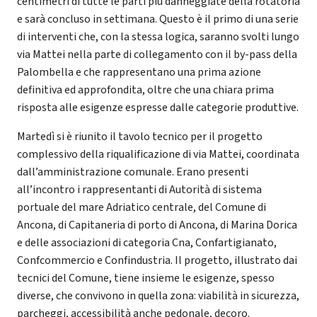
centimetri di tutte le parti più danneggiate della rotatoria
e sarà concluso in settimana. Questo è il primo di una serie
di interventi che, con la stessa logica, saranno svolti lungo
via Mattei nella parte di collegamento con il by-pass della
Palombella e che rappresentano una prima azione
definitiva ed approfondita, oltre che una chiara prima
risposta alle esigenze espresse dalle categorie produttive.
Martedì si è riunito il tavolo tecnico per il progetto
complessivo della riqualificazione di via Mattei, coordinata
dall’amministrazione comunale. Erano presenti
all’incontro i rappresentanti di Autorità di sistema
portuale del mare Adriatico centrale, del Comune di
Ancona, di Capitaneria di porto di Ancona, di Marina Dorica
e delle associazioni di categoria Cna, Confartigianato,
Confcommercio e Confindustria. Il progetto, illustrato dai
tecnici del Comune, tiene insieme le esigenze, spesso
diverse, che convivono in quella zona: viabilità in sicurezza,
parcheggi, accessibilità anche pedonale, decoro.