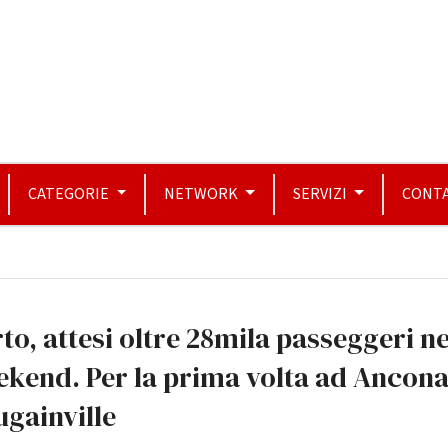
CATEGORIE
NETWORK
SERVIZI
CONTA
to, attesi oltre 28mila passeggeri ne
kend. Per la prima volta ad Ancona
gainville