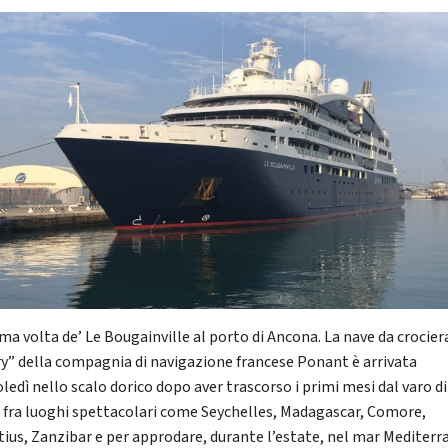
ima volta de’ Le Bougainville al porto di Ancona. La nave da crocier
ry” della compagnia di navigazione francese Ponant è arrivata
ledì nello scalo dorico dopo aver trascorso i primi mesi dal varo di
e fra luoghi spettacolari come Seychelles, Madagascar, Comore,
tius, Zanzibar e per approdare, durante l’estate, nel mar Mediterr