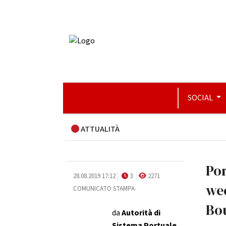
SOCIAL
ATTUALITÀ
Por
28.08.2019 17:12
3
2271
wee
COMUNICATO STAMPA
Bou
da
Autorità di
Sistema Portuale