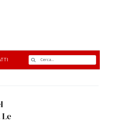
TTI
l
 Le