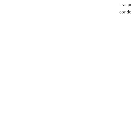
trasp
condo