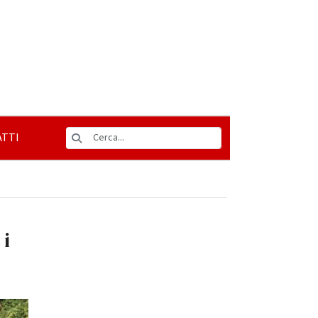
TTI
 i