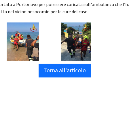
ortata a Portonovo per poi essere caricata sull'ambulanza che l’h
tta nel vicino nosocomio per le cure del caso.
Torna all'articolo