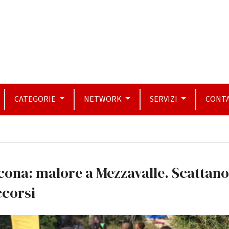
CATEGORIE
NETWORK
SERVIZI
CONTA
ona: malore a Mezzavalle. Scattano
ccorsi