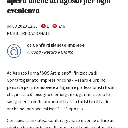
aperti anche ad agosto per ogni
evenienza
04.08.2020 12:35
1
246
PUBBLIREDAZIONALE
da
Confartigianato Imprese
Ancona - Pesaro e Urbino
Ad Agosto torna "SOS Artigiano", l'iniziativa di
Confartigianato Imprese Ancona - Pesaro e Urbino
pensata per promuovere artigiani e professionisti locali
che, in caso di bisogno o emergenza, garantiscono lo
svolgimento della propria attività a turisti e cittadini
anche nel periodo estivo 01 - 31 agosto.
Con questa iniziativa Confartigianato intende offrire un
servizio in un periodo dell’anno in cui tendenzialmente si