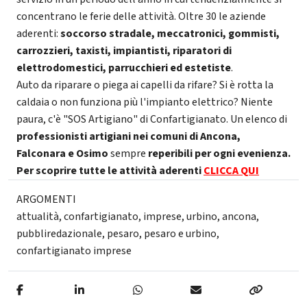
concentrano le ferie delle attività. Oltre 30 le aziende
aderenti:
soccorso stradale, meccatronici, gommisti,
carrozzieri, taxisti, impiantisti, riparatori di
elettrodomestici, parrucchieri ed estetiste
.
Auto da riparare o piega ai capelli da rifare? Si è rotta la
caldaia o non funziona più l'impianto elettrico? Niente
paura, c'è "SOS Artigiano" di Confartigianato. Un elenco di
professionisti artigiani
nei comuni di Ancona,
Falconara e Osimo
sempre
reperibili per ogni evenienza.
Per scoprire tutte le attività aderenti
CLICCA QUI
ARGOMENTI
attualità
,
confartigianato
,
imprese
,
urbino
,
ancona
,
pubbliredazionale
,
pesaro
,
pesaro e urbino
,
confartigianato imprese