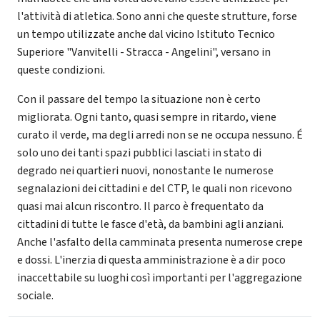
l'attività di atletica. Sono anni che queste strutture, forse
un tempo utilizzate anche dal vicino Istituto Tecnico
Superiore "Vanvitelli - Stracca - Angelini", versano in
queste condizioni.
Con il passare del tempo la situazione non è certo
migliorata. Ogni tanto, quasi sempre in ritardo, viene
curato il verde, ma degli arredi non se ne occupa nessuno. É
solo uno dei tanti spazi pubblici lasciati in stato di
degrado nei quartieri nuovi, nonostante le numerose
segnalazioni dei cittadini e del CTP, le quali non ricevono
quasi mai alcun riscontro. Il parco è frequentato da
cittadini di tutte le fasce d'età, da bambini agli anziani.
Anche l'asfalto della camminata presenta numerose crepe
e dossi. L'inerzia di questa amministrazione è a dir poco
inaccettabile su luoghi così importanti per l'aggregazione
sociale.