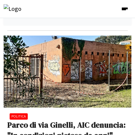
POLITICA
Parco di via Ginelli, AIC denuncia: