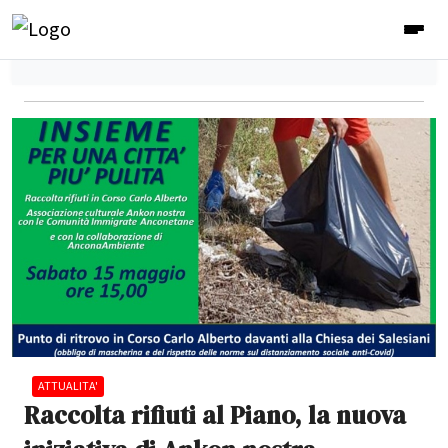
ATTUALITA'
Raccolta rifiuti al Piano, la nuova