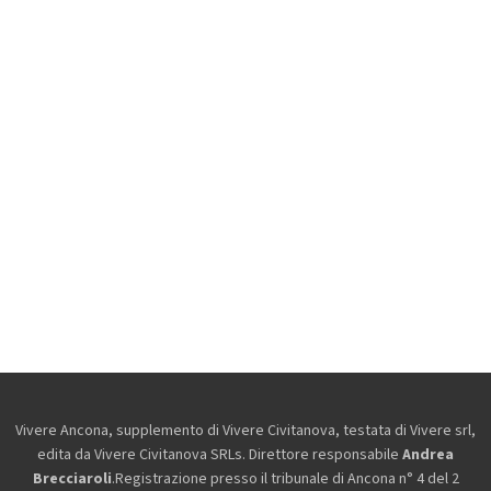
Vivere Ancona, supplemento di Vivere Civitanova, testata di Vivere srl,
edita da
Vivere Civitanova SRLs. Direttore responsabile
Andrea
Brecciaroli
.Registrazione presso il tribunale di Ancona n° 4 del 2