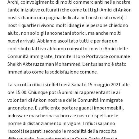
Archi, coinvolgimento di molti commercianti nelle nostre
tante iniziative culturali (che come tutti gli Amici di Ankon
nostra hanno una pagina dedicata nel nostro sito web). I
nostri quartieri vivono molti disagi e le persone chiedono
aiuto, non solo gli anconetani storici, ma anche molti
nuovi arrivati. Abbiamo ascoltato tutti e per dare un
contributo fattivo abbiamo coinvolto i nostri Amici delle
Comunità immigrate, tramite il loro Portavoce comunale
Sheikh Akteruzzaman Mohammed. L’entusiasmo è stato
immediato come la soddisfazione comune.
La raccolta rifiuti si effettuerà Sabato 15 maggio 2021 alle
ore 15.00. Chiunque potrà unirsi ai rappresentanti e ai
volontari di Ankon nostra e delle Comunità Immigrate
anconetane. È sufficiente portare guanti impermeabili,
indossare mascherina su bocca e naso e rispettare le
norme di distanziamento in vigore. I rifiuti saranno
raccolti separati secondo le modalità della raccolta
differenziata. Appuntamento in Corso Carlo Alberto