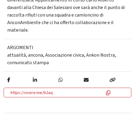
davanti alla Chiesa dei Salesiani ove sarà anche il punto di
raccolta rifiuti con una squadra e camioncino di
AnconAmbiente che ci ha offerto collaborazione e il
materiale.
ARGOMENTI
attualità
,
ancona
,
Associazione civica
,
Ankon Nostra
,
comunicato stampa
https://vivere.me/b2aq