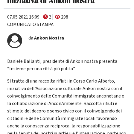
iniziativa di Ankon nostra
07.05.2021 16:09
2
298
COMUNICATO STAMPA
da
Ankon Nostra
Daniele Ballanti, presidente di Ankon nostra presenta
“Insieme per una città più pulita”.
Si tratta di una raccolta rifiuti in Corso Carlo Alberto,
iniziativa dell’Associazione culturale Ankon nostra con il
coinvolgimento delle Comunità immigrate anconetane e
la collaborazione di AnconAmbiente. Raccolta rifiuti e
stimolo del decoro e senso civico con il coinvolgendo dei
cittadini e delle Comunità immigrate locali favorendo
anche la conoscenza reciproca, la responsabilizzazione
nella tenuta dei nostri quartieri e l’integrazione, partendo