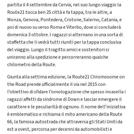
partita il 4 settembre da Cervia, nel suo lungo viaggio la
Route21 tocca ben 25 città e fa tappa, tra le altre, a
Monza, Genova, Pontedera, Crotone, Salerno, Catania, e
poi di nuovo su verso Roma e Viterbo, dove si concluderà
domenica 3 ottobre. I ragazzi si alternano in una sorta di
staffetta che li vedrà tutti riuniti per la tappa conclusiva
del viaggio. Lungo il tragitto amici e sostenitori si
uniranno alla spedizione e percorreranno qualche
chilometro della Route.
Giunta alla settima edizione, la Route21 Chromosome on
the Road prende ufficialmente il via nel 2015 con
l’obiettivo di sfidare l’omologazione che spesso incasella i
ragazzi affetti da sindrome di Down e lasciar emergere il
carattere e le peculiarità di ognuno. Il nome dell’iniziativa
è emblematico e richiama il mito americano della Route
66, la famosa autostrada che attraversa gli Stati Uniti da
est a ovest, percorsa per decenni da automobilisti e