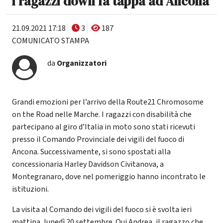
i ragazzi down fa tappa ad Ancona
21.09.2021 17:18
3
187
COMUNICATO STAMPA
da
Organizzatori
Grandi emozioni per l’arrivo della Route21 Chromosome
on the Road nelle Marche. I ragazzi con disabilità che
partecipano al giro d’Italia in moto sono stati ricevuti
presso il Comando Provinciale dei vigili del fuoco di
Ancona. Successivamente, si sono spostati alla
concessionaria Harley Davidson Civitanova, a
Montegranaro, dove nel pomeriggio hanno incontrato le
istituzioni.
La visita al Comando dei vigili del fuoco si è svolta ieri
mattina, lunedì 20 settembre. Qui Andrea, il ragazzo che