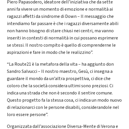
Piero Papasodero, ideatore dell’iniziativa che da sette
anni fa vivere un momento di emozione e normalità ai
ragazzi affetti da sindrome di Down – Il messaggio che
intendiamo far passare è che i ragazzi diversamente abili
non hanno bisogno di stare chiusi nei centri, ma vanno
inseriti in contesti di normalità in cui possano esprimere
se stessi. Il nostro compito è quello di comprenderne le
aspirazioni e fare in modo che le realizzino”.
“La Route21 è la metafora della vita – ha aggiunto don
Sandro Salvucci – Il nostro maestro, Gesù, ci insegna a
guardare il mondo da un’altra prospettiva, ci dice che
coloro che la società considera ultimi sono preziosi. Ci
indica una strada che non è secondo il sentire comune.
Questo progetto fa la stessa cosa, ci indica un modo nuovo
di relazionarci con le persone disabili, considerandole nel
loro essere persone”.
Organizzata dall’associazione Diversa-Mente di Verona e