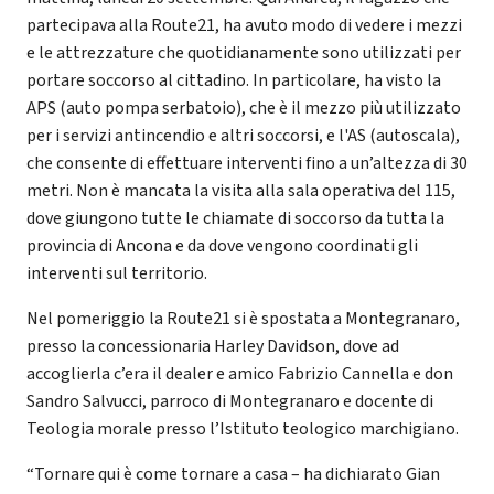
partecipava alla Route21, ha avuto modo di vedere i mezzi
e le attrezzature che quotidianamente sono utilizzati per
portare soccorso al cittadino. In particolare, ha visto la
APS (auto pompa serbatoio), che è il mezzo più utilizzato
per i servizi antincendio e altri soccorsi, e l'AS (autoscala),
che consente di effettuare interventi fino a un’altezza di 30
metri. Non è mancata la visita alla sala operativa del 115,
dove giungono tutte le chiamate di soccorso da tutta la
provincia di Ancona e da dove vengono coordinati gli
interventi sul territorio.
Nel pomeriggio la Route21 si è spostata a Montegranaro,
presso la concessionaria Harley Davidson, dove ad
accoglierla c’era il dealer e amico Fabrizio Cannella e don
Sandro Salvucci, parroco di Montegranaro e docente di
Teologia morale presso l’Istituto teologico marchigiano.
“Tornare qui è come tornare a casa – ha dichiarato Gian