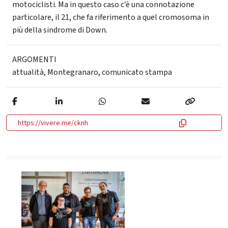
motociclisti. Ma in questo caso c’è una connotazione
particolare, il 21, che fa riferimento a quel cromosoma in
più della sindrome di Down.
ARGOMENTI
attualità
,
Montegranaro
,
comunicato stampa
https://vivere.me/cknh