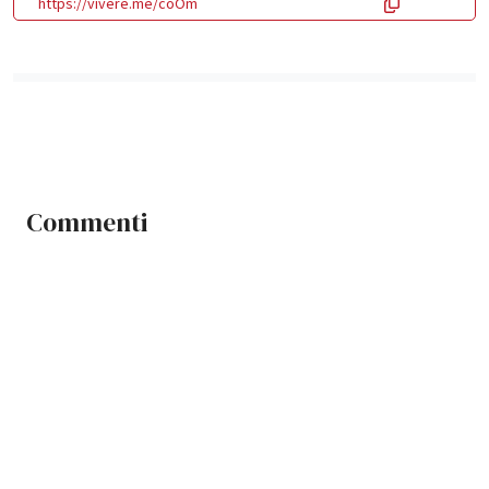
https://vivere.me/coOm
Commenti