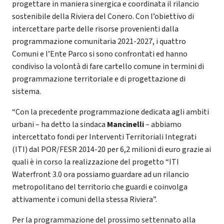
progettare in maniera sinergica e coordinata il rilancio
sostenibile della Riviera del Conero. Con l’obiettivo di
intercettare parte delle risorse provenienti dalla
programmazione comunitaria 2021-2027, i quattro
Comuni e l’Ente Parco si sono confrontati ed hanno
condiviso la volontà di fare cartello comune in termini di
programmazione territoriale e di progettazione di
sistema.
“Con la precedente programmazione dedicata agli ambiti
urbani – ha detto la sindaca
Mancinelli
– abbiamo
intercettato fondi per Interventi Territoriali Integrati
(ITI) dal POR/FESR 2014-20 per 6,2 milioni di euro grazie ai
quali è in corso la realizzazione del progetto “ITI
Waterfront 3.0 ora possiamo guardare ad un rilancio
metropolitano del territorio che guardi e coinvolga
attivamente i comuni della stessa Riviera”.
Per la programmazione del prossimo settennato alla