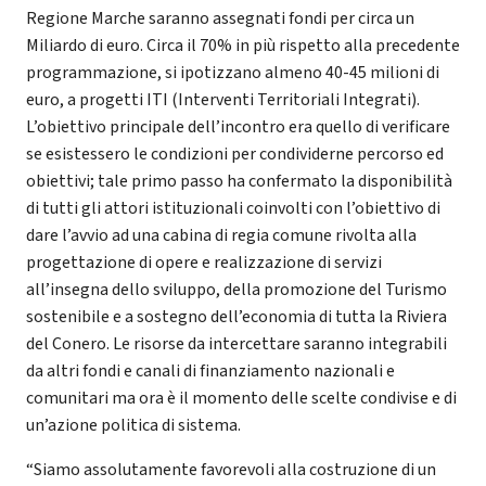
Regione Marche saranno assegnati fondi per circa un
Miliardo di euro. Circa il 70% in più rispetto alla precedente
programmazione, si ipotizzano almeno 40-45 milioni di
euro, a progetti ITI (Interventi Territoriali Integrati).
L’obiettivo principale dell’incontro era quello di verificare
se esistessero le condizioni per condividerne percorso ed
obiettivi; tale primo passo ha confermato la disponibilità
di tutti gli attori istituzionali coinvolti con l’obiettivo di
dare l’avvio ad una cabina di regia comune rivolta alla
progettazione di opere e realizzazione di servizi
all’insegna dello sviluppo, della promozione del Turismo
sostenibile e a sostegno dell’economia di tutta la Riviera
del Conero. Le risorse da intercettare saranno integrabili
da altri fondi e canali di finanziamento nazionali e
comunitari ma ora è il momento delle scelte condivise e di
un’azione politica di sistema.
“Siamo assolutamente favorevoli alla costruzione di un