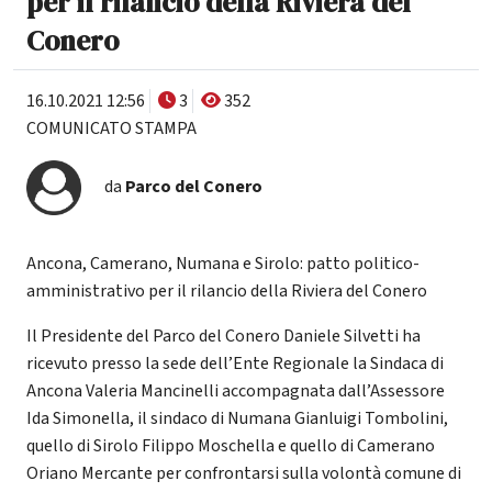
per il rilancio della Riviera del
Conero
16.10.2021 12:56
3
352
COMUNICATO STAMPA
da
Parco del Conero
Ancona, Camerano, Numana e Sirolo: patto politico-
amministrativo per il rilancio della Riviera del Conero
Il Presidente del Parco del Conero Daniele Silvetti ha
ricevuto presso la sede dell’Ente Regionale la Sindaca di
Ancona Valeria Mancinelli accompagnata dall’Assessore
Ida Simonella, il sindaco di Numana Gianluigi Tombolini,
quello di Sirolo Filippo Moschella e quello di Camerano
Oriano Mercante per confrontarsi sulla volontà comune di