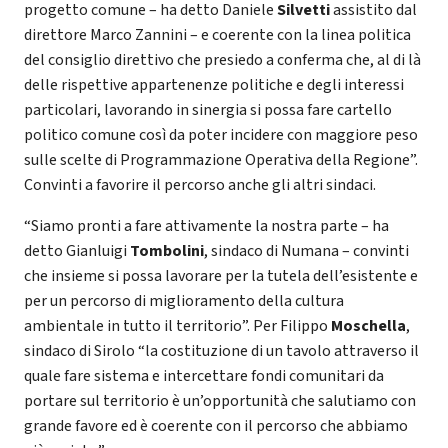
progetto comune – ha detto Daniele
Silvetti
assistito dal
direttore Marco Zannini – e coerente con la linea politica
del consiglio direttivo che presiedo a conferma che, al di là
delle rispettive appartenenze politiche e degli interessi
particolari, lavorando in sinergia si possa fare cartello
politico comune così da poter incidere con maggiore peso
sulle scelte di Programmazione Operativa della Regione”.
Convinti a favorire il percorso anche gli altri sindaci.
“Siamo pronti a fare attivamente la nostra parte – ha
detto Gianluigi
Tombolini
, sindaco di Numana – convinti
che insieme si possa lavorare per la tutela dell’esistente e
per un percorso di miglioramento della cultura
ambientale in tutto il territorio”. Per Filippo
Moschella
,
sindaco di Sirolo “la costituzione di un tavolo attraverso il
quale fare sistema e intercettare fondi comunitari da
portare sul territorio è un’opportunità che salutiamo con
grande favore ed è coerente con il percorso che abbiamo