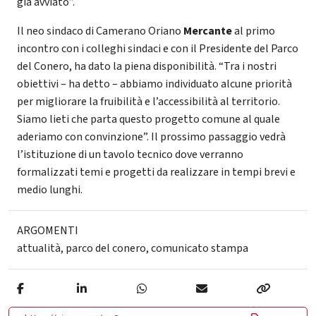
già avviato”.
Il neo sindaco di Camerano Oriano
Mercante
al primo
incontro con i colleghi sindaci e con il Presidente del Parco
del Conero, ha dato la piena disponibilità. “Tra i nostri
obiettivi – ha detto – abbiamo individuato alcune priorità
per migliorare la fruibilità e l’accessibilità al territorio.
Siamo lieti che parta questo progetto comune al quale
aderiamo con convinzione”. Il prossimo passaggio vedrà
l’istituzione di un tavolo tecnico dove verranno
formalizzati temi e progetti da realizzare in tempi brevi e
medio lunghi.
ARGOMENTI
attualità
,
parco del conero
,
comunicato stampa