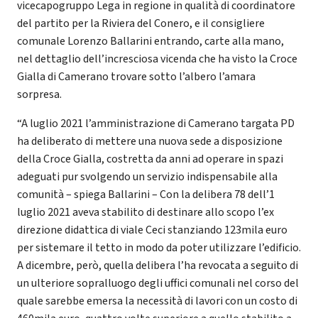
vicecapogruppo Lega in regione in qualità di coordinatore
del partito per la Riviera del Conero, e il consigliere
comunale Lorenzo Ballarini entrando, carte alla mano,
nel dettaglio dell’incresciosa vicenda che ha visto la Croce
Gialla di Camerano trovare sotto l’albero l’amara
sorpresa.
“A luglio 2021 l’amministrazione di Camerano targata PD
ha deliberato di mettere una nuova sede a disposizione
della Croce Gialla, costretta da anni ad operare in spazi
adeguati pur svolgendo un servizio indispensabile alla
comunità – spiega Ballarini – Con la delibera 78 dell’1
luglio 2021 aveva stabilito di destinare allo scopo l’ex
direzione didattica di viale Ceci stanziando 123mila euro
per sistemare il tetto in modo da poter utilizzare l’edificio.
A dicembre, però, quella delibera l’ha revocata a seguito di
un ulteriore sopralluogo degli uffici comunali nel corso del
quale sarebbe emersa la necessità di lavori con un costo di