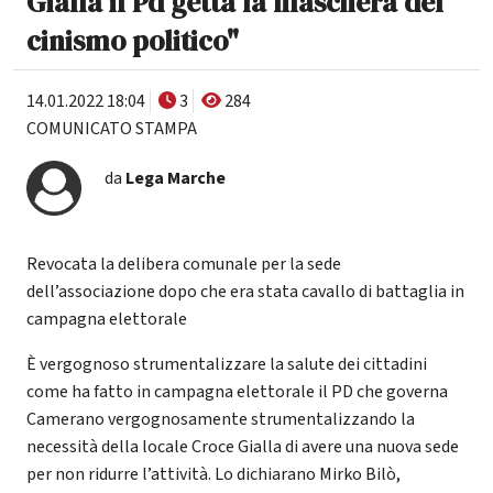
Gialla il Pd getta la maschera del
cinismo politico"
14.01.2022 18:04
3
284
COMUNICATO STAMPA
da
Lega Marche
Revocata la delibera comunale per la sede
dell’associazione dopo che era stata cavallo di battaglia in
campagna elettorale
È vergognoso strumentalizzare la salute dei cittadini
come ha fatto in campagna elettorale il PD che governa
Camerano vergognosamente strumentalizzando la
necessità della locale Croce Gialla di avere una nuova sede
per non ridurre l’attività. Lo dichiarano Mirko Bilò,