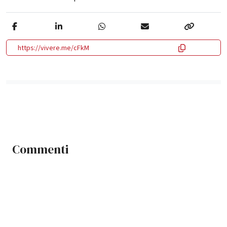
https://vivere.me/cFkM
Commenti