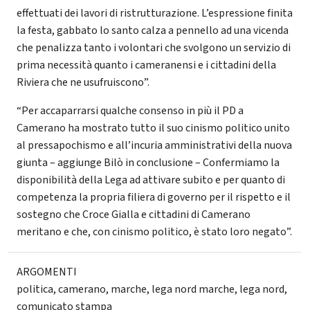
effettuati dei lavori di ristrutturazione. L’espressione finita
la festa, gabbato lo santo calza a pennello ad una vicenda
che penalizza tanto i volontari che svolgono un servizio di
prima necessità quanto i cameranensi e i cittadini della
Riviera che ne usufruiscono”.
“Per accaparrarsi qualche consenso in più il PD a
Camerano ha mostrato tutto il suo cinismo politico unito
al pressapochismo e all’incuria amministrativi della nuova
giunta – aggiunge Bilò in conclusione – Confermiamo la
disponibilità della Lega ad attivare subito e per quanto di
competenza la propria filiera di governo per il rispetto e il
sostegno che Croce Gialla e cittadini di Camerano
meritano e che, con cinismo politico, è stato loro negato”.
ARGOMENTI
politica
,
camerano
,
marche
,
lega nord marche
,
lega nord
,
comunicato stampa