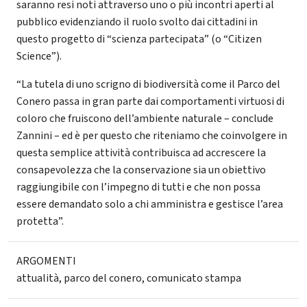
saranno resi noti attraverso uno o più incontri aperti al
pubblico evidenziando il ruolo svolto dai cittadini in
questo progetto di “scienza partecipata” (o “Citizen
Science”).
“La tutela di uno scrigno di biodiversità come il Parco del
Conero passa in gran parte dai comportamenti virtuosi di
coloro che fruiscono dell’ambiente naturale – conclude
Zannini – ed è per questo che riteniamo che coinvolgere in
questa semplice attività contribuisca ad accrescere la
consapevolezza che la conservazione sia un obiettivo
raggiungibile con l’impegno di tutti e che non possa
essere demandato solo a chi amministra e gestisce l’area
protetta”.
ARGOMENTI
attualità
,
parco del conero
,
comunicato stampa