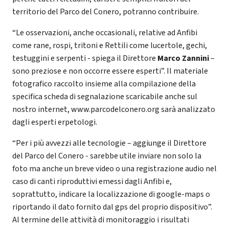
territorio del Parco del Conero, potranno contribuire.
“Le osservazioni, anche occasionali, relative ad Anfibi
come rane, rospi, tritoni e Rettili come lucertole, gechi,
testuggini e serpenti - spiega il Direttore
Marco Zannini
–
sono preziose e non occorre essere esperti”. Il materiale
fotografico raccolto insieme alla compilazione della
specifica scheda di segnalazione scaricabile anche sul
nostro internet, www.parcodelconero.org sarà analizzato
dagli esperti erpetologi.
“Per i più avvezzi alle tecnologie – aggiunge il Direttore
del Parco del Conero - sarebbe utile inviare non solo la
foto ma anche un breve video o una registrazione audio nel
caso di canti riproduttivi emessi dagli Anfibi e,
soprattutto, indicare la localizzazione di google-maps o
riportando il dato fornito dal gps del proprio dispositivo”.
Al termine delle attività di monitoraggio i risultati