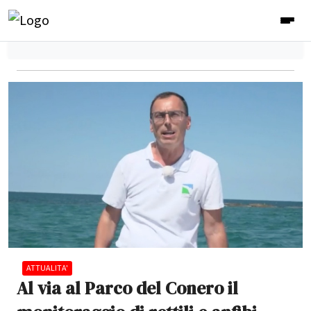
ATTUALITA'
Al via al Parco del Conero il