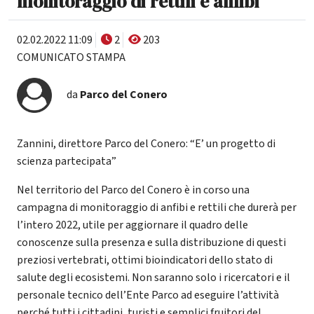
monitoraggio di rettili e anfibi
02.02.2022 11:09
2
203
COMUNICATO STAMPA
da
Parco del Conero
Zannini, direttore Parco del Conero: “E’ un progetto di
scienza partecipata”
Nel territorio del Parco del Conero è in corso una
campagna di monitoraggio di anfibi e rettili che durerà per
l’intero 2022, utile per aggiornare il quadro delle
conoscenze sulla presenza e sulla distribuzione di questi
preziosi vertebrati, ottimi bioindicatori dello stato di
salute degli ecosistemi. Non saranno solo i ricercatori e il
personale tecnico dell’Ente Parco ad eseguire l’attività
perché tutti i cittadini, turisti e semplici fruitori del