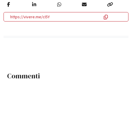
https://vivere.me/cI5Y
Commenti