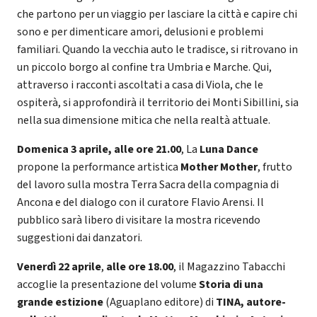
che partono per un viaggio per lasciare la città e capire chi
sono e per dimenticare amori, delusioni e problemi
familiari. Quando la vecchia auto le tradisce, si ritrovano in
un piccolo borgo al confine tra Umbria e Marche. Qui,
attraverso i racconti ascoltati a casa di Viola, che le
ospiterà, si approfondirà il territorio dei Monti Sibillini, sia
nella sua dimensione mitica che nella realtà attuale.
Domenica 3 aprile, alle ore 21.00
, La
Luna Dance
propone la performance artistica
Mother Mother
, frutto
del lavoro sulla mostra Terra Sacra della compagnia di
Ancona e del dialogo con il curatore Flavio Arensi. Il
pubblico sarà libero di visitare la mostra ricevendo
suggestioni dai danzatori.
Venerdì 22 aprile
,
alle ore 18.00
, il Magazzino Tabacchi
accoglie la presentazione del volume
Storia di una
grande estizione
(Aguaplano editore) di
TINA, autore-