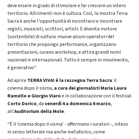
deve essere in grado di stimolare e far crescere un intero
territorio. Altrimenti non è cultura. Così, la mostra Terra
Sacra è anche l'opportunità di incontrarsi e incontrare
registi, musicisti, scrittori, artisti. E diventa motore
(sostenibile) di cultura: muove alcuni operatori del
territorio che propongo performance, organizzano
presentazioni, curano workshop, e attira grandi nomi
nazionali e internazionali. Tutto è sempre in movimento,
è generativo”.
Ad aprire
TERRA VIVA! è la rassegna Terra Sacra
: il
cinema dopo il sisma,
a cura dei giornalisti Maria Laura
Ramello e Giorgio Viaro
e in collaborazione con il festival
Corto Dorico
, da
venerdì 4 a domenica 6 marzo
,
all’
Auditorium della Mole
.
“È il ‘cinema dopo il sisma’ - affermano i curatori -, inteso
in senso letterale ma anche metaforico, come