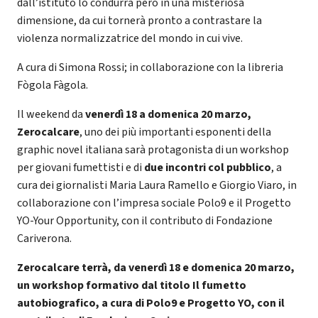
dall’istituto lo condurrà però in una misteriosa
dimensione, da cui tornerà pronto a contrastare la
violenza normalizzatrice del mondo in cui vive.
A cura di Simona Rossi; in collaborazione con la libreria
Fògola Fàgola.
Il weekend da
venerdì 18 a domenica 20 marzo,
Zerocalcare
, uno dei più importanti esponenti della
graphic novel italiana sarà protagonista di un workshop
per giovani fumettisti e di
due incontri col pubblico
, a
cura dei giornalisti Maria Laura Ramello e Giorgio Viaro, in
collaborazione con l’impresa sociale Polo9 e il Progetto
YO-Your Opportunity, con il contributo di Fondazione
Cariverona.
Zerocalcare terrà, da venerdì 18 e domenica 20 marzo,
un workshop formativo dal titolo Il fumetto
autobiografico, a cura di Polo9 e Progetto YO, con il