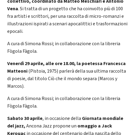
collettivo, coordinato da Matteo Meschiari e Antonio
Vena
. Si tratta di un progetto che ha coinvolto più di 100
fra artisti e scrittori, per una raccolta di micro-romanzi e
illustrazioni ispirati a scenari apocalittici e trasformazioni
epocali.
A cura di Simona Rossi; in collaborazione con la libreria
Fògola Fàgola.
Venerdì 29 aprile, alle ore 18.00, la poetessa Francesca
Matteoni
(Pistoia, 1975) parlerà della sua ultima raccolta
di poesie, dal titolo Ciò che il mondo separa (Marcos y
Marcos).
A cura di Simona Rossi; in collaborazione con la libreria
Fògola Fàgola.
Sabato 30 aprile
, in occasione della
Giornata mondiale
del jazz,
Ancona Jazz propone un
omaggio a Jack
Kerouac
in occasione del centenario della nascita dello