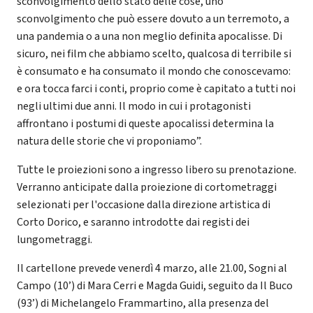
sconvolgimento dello stato delle cose, uno
sconvolgimento che può essere dovuto a un terremoto, a
una pandemia o a una non meglio definita apocalisse. Di
sicuro, nei film che abbiamo scelto, qualcosa di terribile si
è consumato e ha consumato il mondo che conoscevamo:
e ora tocca farci i conti, proprio come è capitato a tutti noi
negli ultimi due anni. Il modo in cui i protagonisti
affrontano i postumi di queste apocalissi determina la
natura delle storie che vi proponiamo”.
Tutte le proiezioni sono a ingresso libero su prenotazione.
Verranno anticipate dalla proiezione di cortometraggi
selezionati per l'occasione dalla direzione artistica di
Corto Dorico, e saranno introdotte dai registi dei
lungometraggi.
Il cartellone prevede venerdì 4 marzo, alle 21.00, Sogni al
Campo (10’) di Mara Cerri e Magda Guidi, seguito da Il Buco
(93’) di Michelangelo Frammartino, alla presenza del