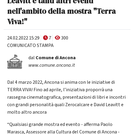
Leavitt e tanti altri eventi
nell'ambito della mostra "Terra
Viva!"
24.02.2022 15:29
7
300
COMUNICATO STAMPA
dal
Comune di Ancona
www.comune.ancona.it
Dal 4 marzo 2022, Ancona si anima con le iniziative di
TERRA VIVA! Fino ad aprile, l’iniziativa proporrà una
rassegna cinematografica, presentazioni di libri e incontri
con grandi personalità quali Zerocalcare e David Leavitt e
molto altro ancora
“Qualsiasi grande mostra ed evento - afferma Paolo
Marasca, Assessore alla Cultura del Comune di Ancona -