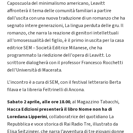
Caposcuola del minimalismo americano, Leavitt
affronterà il tema delle comunità familiari a partire
dall'uscita con una nuova traduzione di un romanzo che ha
segnato intere generazioni, La lingua perduta delle gru. Il
romanzo, che narra la reazione di genitori intellettuali
all'omosessualità del figlio, è il primo in uscita per la casa
editrice SEM – Società Editrice Milanese, che ha
programmato la riedizione dell'opera di Leavitt. Lo
scrittore dialogherà con il professor Francesco Rocchetti
dell'Università di Macerata.
L’incontro è a cura di SEM, con il festival letterario Berta
filava e la libreria Feltrinelli di Ancona.
Sabato 2 aprile, alle ore 18.00
, al Magazzino Tabacchi,
Hacca Edizioni presenterà il libro Nome non ha di
Loredana Lipperini
, collaboratrice del quotidiano La
Repubblica e voce storica di Rai Radio Tre, illustrato da
Elisa Seitzinger, che narra l’avventura di tre giovani donne