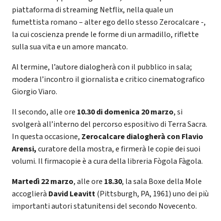
piattaforma di streaming Netflix, nella quale un
fumettista romano – alter ego dello stesso Zerocalcare -,
la cui coscienza prende le forme di un armadillo, riflette
sulla sua vita e un amore mancato.
Al termine, l’autore dialogherà con il pubblico in sala;
modera l’incontro il giornalista e critico cinematografico
Giorgio Viaro.
Il secondo, alle ore
10.30 di domenica 20 marzo
, si
svolgerà all’interno del percorso espositivo di Terra Sacra.
In questa occasione,
Zerocalcare dialogherà con Flavio
Arensi,
curatore della mostra, e firmerà le copie dei suoi
volumi. Il firmacopie è a cura della libreria Fògola Fàgola.
Martedì 22 marzo
, alle ore
18.30
, la sala Boxe della Mole
accoglierà
David Leavitt
(Pittsburgh, PA, 1961) uno dei più
importanti autori statunitensi del secondo Novecento.