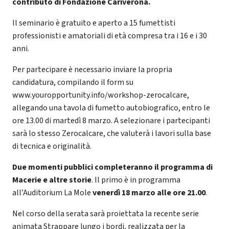
contributo di Fondazione Cariverona.
Il seminario è gratuito e aperto a 15 fumettisti
professionisti e amatoriali di età compresa tra i 16 e i 30
anni.
Per partecipare è necessario inviare la propria
candidatura, compilando il form su
www.youropportunity.info/workshop-zerocalcare,
allegando una tavola di fumetto autobiografico, entro le
ore 13.00 di martedì 8 marzo. A selezionare i partecipanti
sarà lo stesso Zerocalcare, che valuterà i lavori sulla base
di tecnica e originalità.
Due momenti pubblici completeranno il programma di
Macerie e altre storie
. Il primo è in programma
all’Auditorium La Mole
venerdì 18 marzo alle ore 21.00
.
Nel corso della serata sarà proiettata la recente serie
animata Strappare lungo i bordi, realizzata per la