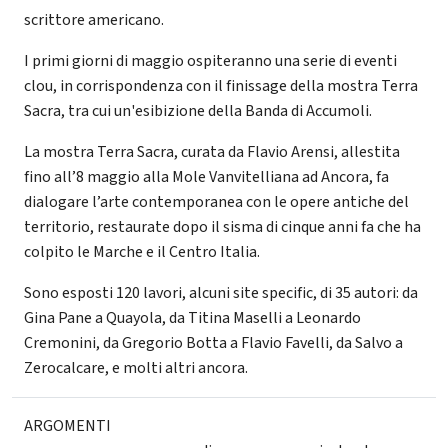
scrittore americano.
I primi giorni di maggio ospiteranno una serie di eventi
clou, in corrispondenza con il finissage della mostra Terra
Sacra, tra cui un'esibizione della Banda di Accumoli.
La mostra Terra Sacra, curata da Flavio Arensi, allestita
fino all’8 maggio alla Mole Vanvitelliana ad Ancora, fa
dialogare l’arte contemporanea con le opere antiche del
territorio, restaurate dopo il sisma di cinque anni fa che ha
colpito le Marche e il Centro Italia.
Sono esposti 120 lavori, alcuni site specific, di 35 autori: da
Gina Pane a Quayola, da Titina Maselli a Leonardo
Cremonini, da Gregorio Botta a Flavio Favelli, da Salvo a
Zerocalcare, e molti altri ancora.
ARGOMENTI