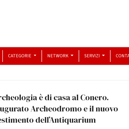
CATEGORIE
NETWORK
SERVIZI
CONTA
rcheologia è di casa al Conero.
augurato Archeodromo e il nuovo
estimento dell’Antiquarium