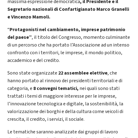
massima espressione democratica
, il Presidente e il
Segretario nazionali di Confartigianato Marco Granelli
e Vincenzo Mamoli.
“
Protagonisti nel cambiamento, imprese patrimonio
del paese”
, il titolo del Congresso, momento culminante
di un percorso che ha portato l’Associazione ad un intenso
confronto con i territori, le imprese, il mondo politico,
accademico e del credito.
Sono state organizzate
22 assemblee elettive
, che
hanno portato al rinnovo dei presidenti territoriali e di
categoria, e
8 convegni tematici,
nei quali sono stati
trattati i temi di maggiore interesse per le imprese,
l’innovazione tecnologica e digitale, la sostenibilità, la
valorizzazione dei borghi e della cultura come veicoli di
crescita, il credito, i servizi, il sociale.
Le tematiche saranno analizzate dai gruppi di lavoro