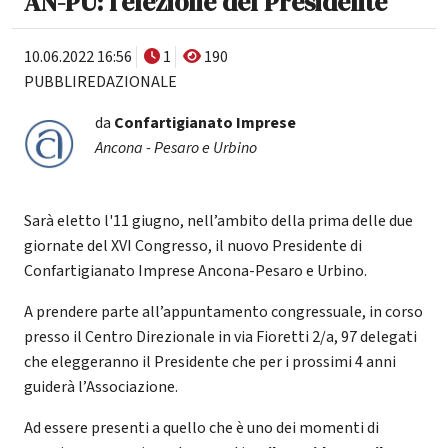
AN-PU: l'elezione del Presidente
10.06.2022 16:56
1
190
PUBBLIREDAZIONALE
da
Confartigianato Imprese
Ancona - Pesaro e Urbino
Sarà eletto l'11 giugno, nell’ambito della prima delle due
giornate del XVI Congresso, il nuovo Presidente di
Confartigianato Imprese Ancona-Pesaro e Urbino.
A prendere parte all’appuntamento congressuale, in corso
presso il Centro Direzionale in via Fioretti 2/a, 97 delegati
che eleggeranno il Presidente che per i prossimi 4 anni
guiderà l’Associazione.
Ad essere presenti a quello che è uno dei momenti di