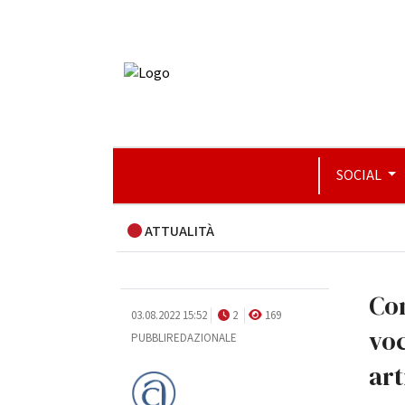
SOCIAL
ATTUALITÀ
Co
03.08.2022 15:52
2
169
voc
PUBBLIREDAZIONALE
art