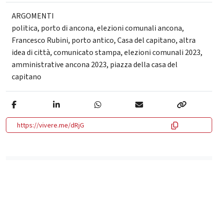
ARGOMENTI
politica
,
porto di ancona
,
elezioni comunali ancona
,
Francesco Rubini
,
porto antico
,
Casa del capitano
,
altra
idea di città
,
comunicato stampa
,
elezioni comunali 2023
,
amministrative ancona 2023
,
piazza della casa del
capitano
https://vivere.me/dRjG