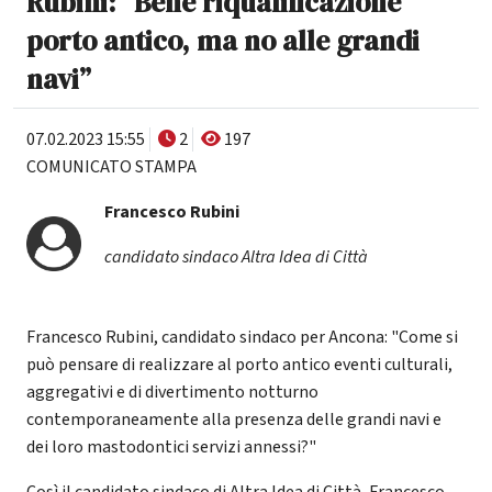
Rubini: “Bene riqualificazione
porto antico, ma no alle grandi
navi”
07.02.2023 15:55
2
197
COMUNICATO STAMPA
Francesco Rubini
candidato sindaco Altra Idea di Città
Francesco Rubini, candidato sindaco per Ancona: "Come si
può pensare di realizzare al porto antico eventi culturali,
aggregativi e di divertimento notturno
contemporaneamente alla presenza delle grandi navi e
dei loro mastodontici servizi annessi?"
Così il candidato sindaco di Altra Idea di Città, Francesco