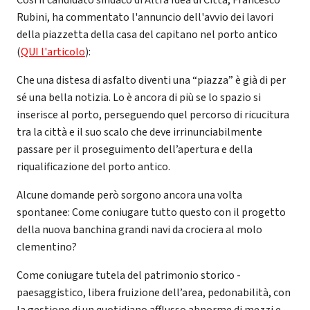
Rubini, ha commentato l'annuncio dell'avvio dei lavori
della piazzetta della casa del capitano nel porto antico
(
QUI l'articolo
):
Che una distesa di asfalto diventi una “piazza” è già di per
sé una bella notizia. Lo è ancora di più se lo spazio si
inserisce al porto, perseguendo quel percorso di ricucitura
tra la città e il suo scalo che deve irrinunciabilmente
passare per il proseguimento dell’apertura e della
riqualificazione del porto antico.
Alcune domande però sorgono ancora una volta
spontanee: Come coniugare tutto questo con il progetto
della nuova banchina grandi navi da crociera al molo
clementino?
Come coniugare tutela del patrimonio storico -
paesaggistico, libera fruizione dell’area, pedonabilità, con
la gestione di un quotidiano afflusso abnorme di mezzi e