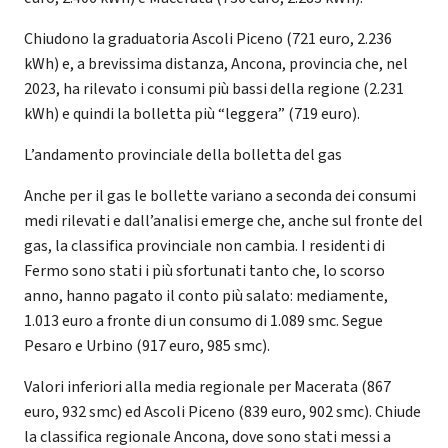
Chiudono la graduatoria Ascoli Piceno (721 euro, 2.236
kWh) e, a brevissima distanza, Ancona, provincia che, nel
2023, ha rilevato i consumi più bassi della regione (2.231
kWh) e quindi la bolletta più “leggera” (719 euro).
L’andamento provinciale della bolletta del gas
Anche per il gas le bollette variano a seconda dei consumi
medi rilevati e dall’analisi emerge che, anche sul fronte del
gas, la classifica provinciale non cambia. I residenti di
Fermo sono stati i più sfortunati tanto che, lo scorso
anno, hanno pagato il conto più salato: mediamente,
1.013 euro a fronte di un consumo di 1.089 smc. Segue
Pesaro e Urbino (917 euro, 985 smc).
Valori inferiori alla media regionale per Macerata (867
euro, 932 smc) ed Ascoli Piceno (839 euro, 902 smc). Chiude
la classifica regionale Ancona, dove sono stati messi a