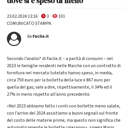
dove si è speso di meno
23.02.2024 13:16
3
101
COMUNICATO STAMPA
da
Facile.it
Secondo l’analisi* di Facile.it – a parità di consumi – nel
2023 le famiglie residenti nelle Marche con un contratto di
fornitura nel mercato tutelato hanno speso, in media,
circa 750 euro per la bolletta della luce e 867 euro per
quella del gas; vale a dire, rispettivamente, il 34% ed il
27% in meno rispetto all’anno precedente.
«Nel 2023 abbiamo fatto i conti con bollette meno salate,
con l’arrivo del 2024 assistiamo a buoni segnali sul fronte
del costo delle materie prime, ma questo non significa che
automaticamente le bollette caleranno», spiega Mario