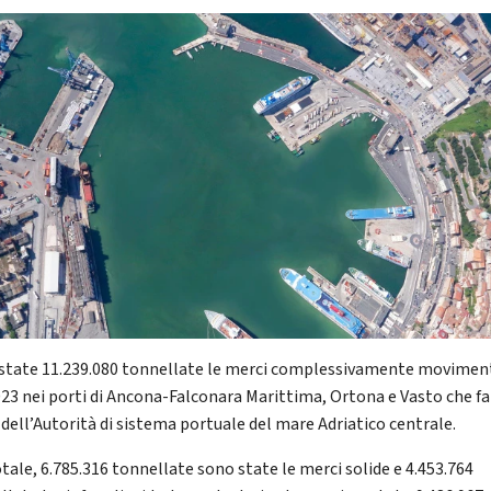
state 11.239.080 tonnellate le merci complessivamente movimen
023 nei porti di Ancona-Falconara Marittima, Ortona e Vasto che f
 dell’Autorità di sistema portuale del mare Adriatico centrale.
otale, 6.785.316 tonnellate sono state le merci solide e 4.453.764