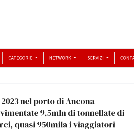
CATEGORIE
NETWORK
SERVIZI
CONTA
 2023 nel porto di Ancona
imentate 9,5mln di tonnellate di
ci, quasi 950mila i viaggiatori