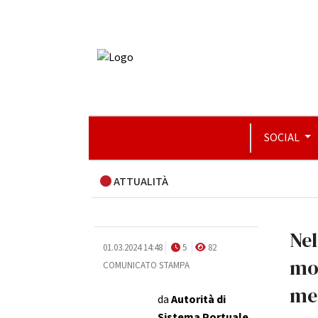
SOCIAL
ATTUALITÀ
Nel
01.03.2024 14:48
5
82
mov
COMUNICATO STAMPA
mer
da
Autorità di
Sistema Portuale