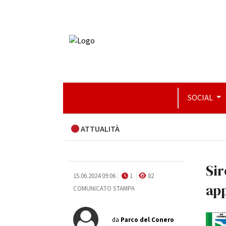
SOCIAL
ATTUALITÀ
Sir
15.06.2024 09:06
1
82
app
COMUNICATO STAMPA
da
Parco del Conero