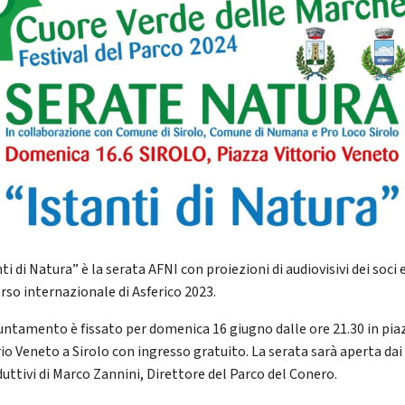
ti di Natura” è la serata AFNI con proiezioni di audiovisivi dei soci 
rso internazionale di Asferico 2023.
untamento è fissato per domenica 16 giugno dalle ore 21.30 in pia
io Veneto a Sirolo con ingresso gratuito. La serata sarà aperta dai 
duttivi di Marco Zannini, Direttore del Parco del Conero.