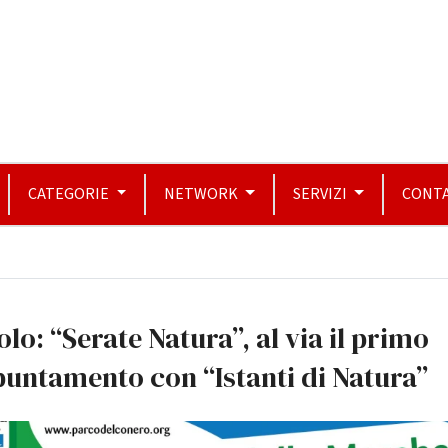
CATEGORIE
NETWORK
SERVIZI
CONTA
olo: “Serate Natura”, al via il primo
untamento con “Istanti di Natura”