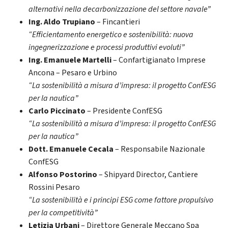
alternativi nella decarbonizzazione del settore navale”
Ing. Aldo Trupiano
– Fincantieri
“Efficientamento energetico e sostenibilità: nuova
ingegnerizzazione e processi produttivi evoluti”
Ing. Emanuele Martelli
– Confartigianato Imprese
Ancona – Pesaro e Urbino
“La sostenibilità a misura d’impresa: il progetto ConfESG
per la nautica”
Carlo Piccinato
– Presidente ConfESG
“La sostenibilità a misura d’impresa: il progetto ConfESG
per la nautica”
Dott. Emanuele Cecala
– Responsabile Nazionale
ConfESG
Alfonso Postorino
– Shipyard Director, Cantiere
Rossini Pesaro
“La sostenibilità e i principi ESG come fattore propulsivo
per la competitività”
Letizia Urbani
– Direttore Generale Meccano Spa