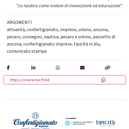
“La nautica come motore di innovazione ed educazione”
ARGOMENTI
attualità
,
confartigianato
,
imprese
,
urbino
,
ancona
,
pesaro
,
convegno
,
nautica
,
pesaro e urbino
,
passetto di
ancona
,
confartigianato imprese
,
tipicità in blu
,
comunicato stampa
https://vivere.me/fVoE