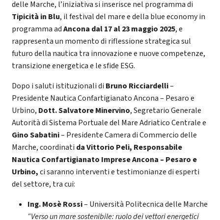
delle Marche, l’iniziativa si inserisce nel programma di
Tipicità in Blu
, il festival del mare e della blue economy in
programma ad
Ancona dal 17 al 23 maggio 2025
, e
rappresenta un momento di riflessione strategica sul
futuro della nautica tra innovazione e nuove competenze,
transizione energetica e le sfide ESG.
Dopo i saluti istituzionali di
Bruno Ricciardelli
–
Presidente Nautica Confartigianato Ancona – Pesaro e
Urbino,
Dott.
Salvatore Minervino
, Segretario Generale
Autorità di Sistema Portuale del Mare Adriatico Centrale e
Gino Sabatini
– Presidente Camera di Commercio delle
Marche, coordinati
da Vittorio Peli, Responsabile
Nautica Confartigianato Imprese Ancona – Pesaro e
Urbino,
ci saranno interventi e testimonianze di esperti
del settore, tra cui:
Ing. Mosè Rossi
– Università Politecnica delle Marche
“Verso un mare sostenibile: ruolo dei vettori energetici