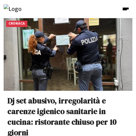
CRONACA
Dj set abusivo, irregolarità e
carenze igienico sanitarie in
cucina: ristorante chiuso per 10
giorni